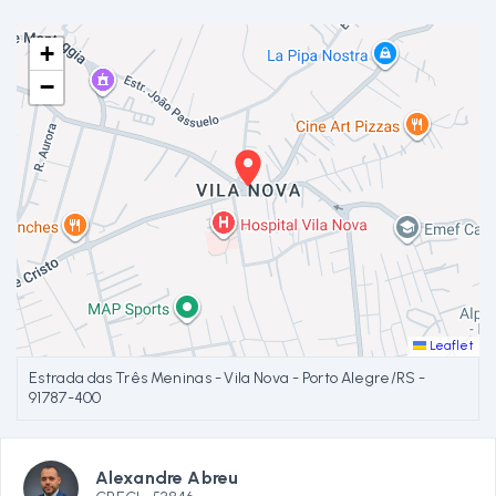
+
−
Leaflet
Estrada das Três Meninas - Vila Nova - Porto Alegre/RS
-
91787-400
Alexandre Abreu