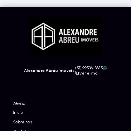
(51) 99536-3655
Alexandre Abreu Imóveis
Ver e-mail
Menu
Início
Sobre nós