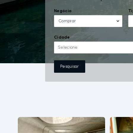
Negócio
Ti
Comprar
Cidade
Selecione
Pesquisar