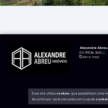
Alexandre Abreu 
(51) 99536-3655
Ver e-mail
Esse site utiliza
cookies
, que possibilitam uma 
Ao continuar, você concorda com o uso de
cookie