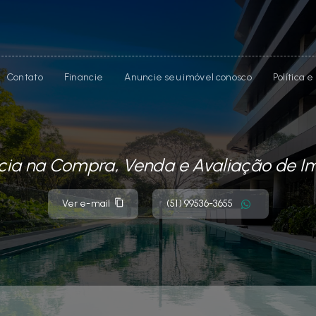
Contato
Financie
Anuncie seu imóvel conosco
Política 
cia na Compra, Venda e Avaliação de I
Ver e-mail
(51) 99536-3655