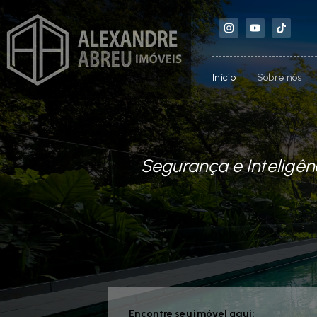
Início
Sobre nós
Segurança e Inteligên
Encontre seu imóvel aqui: