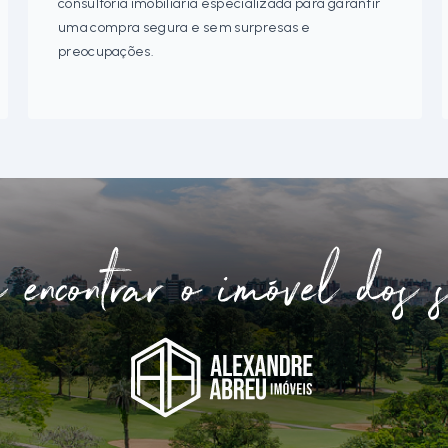
consultoria imobiliária especializada para garantir
uma compra segura e sem surpresas e
preocupações.