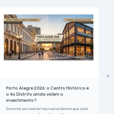
Porto Alegre 2026: o Centro Histórico e
o 4º Distrito ainda valem o
investimento?
Encontre seu novo lar nas ruas ou bairros que você