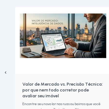
Valor de Mercado vs. Precisão Técnica:
por que nem todo corretor pode
avaliar seu imóvel
Encontre seu novo lar nas ruas ou bairros que você