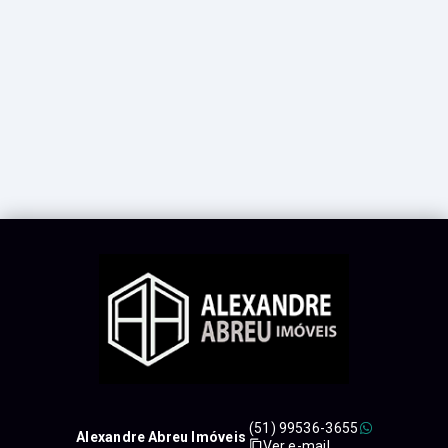
(51) 99536-3655
Alexandre Abreu Imóveis
Ver e-mail