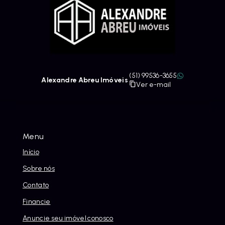
(51) 99536-3655
Alexandre Abreu Imóveis
Ver e-mail
Menu
Início
Sobre nós
Contato
Financie
Anuncie seu imóvel conosco