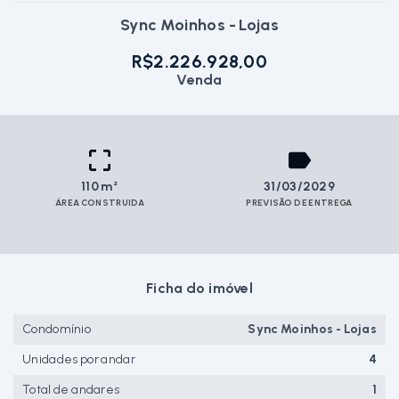
Sync Moinhos - Lojas
R$2.226.928,00
Venda
110 m²
31/03/2029
ÁREA CONSTRUIDA
PREVISÃO DE ENTREGA
Ficha do imóvel
Condomínio
Sync Moinhos - Lojas
Unidades por andar
4
Total de andares
1