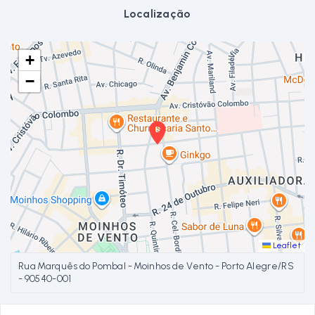
Localização
+
−
Leaflet
Rua Marquês do Pombal - Moinhos de Vento - Porto Alegre/RS
- 90540-001