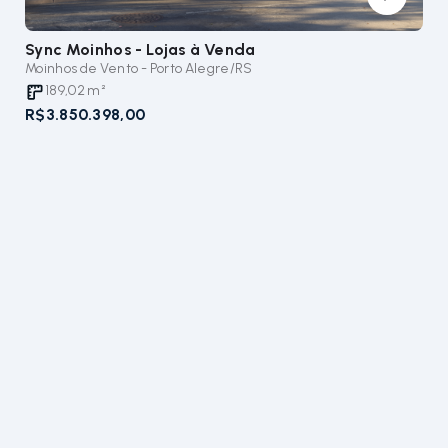
Sync Moinhos - Lojas
à Venda
Moinhos de Vento - Porto Alegre/RS
189,02
m²
R$3.850.398,00