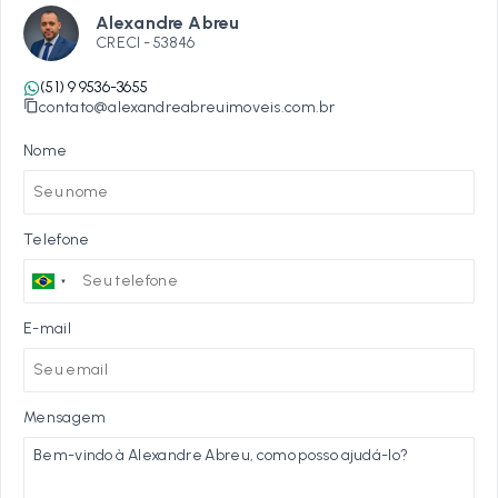
Alexandre Abreu
CRECI -
53846
(51) 9 9536-3655
contato@alexandreabreuimoveis.com.br
Nome
Telefone
E-mail
Mensagem