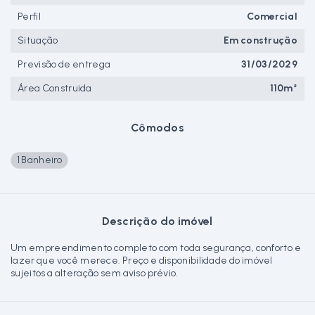
Perfil
Comercial
Situação
Em construção
Previsão de entrega
31/03/2029
Área Construida
110m²
Cômodos
1 Banheiro
Descrição do imóvel
Um empreendimento completo com toda segurança, conforto e
lazer que você merece. Preço e disponibilidade do imóvel
sujeitos a alteração sem aviso prévio.