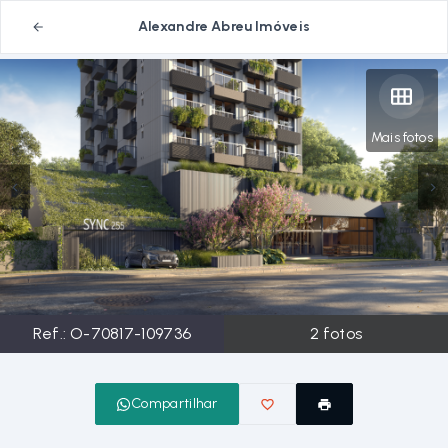
Alexandre Abreu Imóveis
Mais fotos
Ref.:
O-70817-109736
2
fotos
Compartilhar