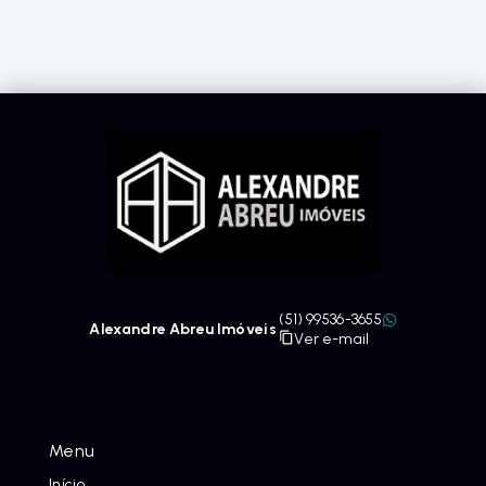
(51) 99536-3655
Alexandre Abreu Imóveis
Ver e-mail
Menu
Início