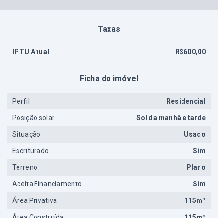
Taxas
IPTU Anual
R$600,00
Ficha do imóvel
Perfil
Residencial
Posição solar
Sol da manhã e tarde
Situação
Usado
Escriturado
Sim
Terreno
Plano
Aceita Financiamento
Sim
Área Privativa
115m²
Área Construída
115m²