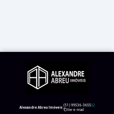
(51) 99536-3655
Alexandre Abreu Imóveis
Ver e-mail