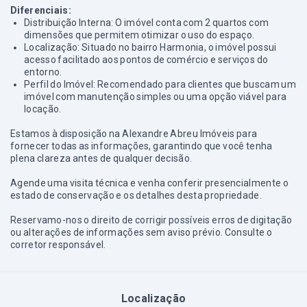
Diferenciais:
Distribuição Interna: O imóvel conta com 2 quartos com
dimensões que permitem otimizar o uso do espaço.
Localização: Situado no bairro Harmonia, o imóvel possui
acesso facilitado aos pontos de comércio e serviços do
entorno.
Perfil do Imóvel: Recomendado para clientes que buscam um
imóvel com manutenção simples ou uma opção viável para
locação.
Estamos à disposição na Alexandre Abreu Imóveis para
fornecer todas as informações, garantindo que você tenha
plena clareza antes de qualquer decisão.
Agende uma visita técnica e venha conferir presencialmente o
estado de conservação e os detalhes desta propriedade.
Reservamo-nos o direito de corrigir possíveis erros de digitação
ou alterações de informações sem aviso prévio. Consulte o
corretor responsável.
Localização