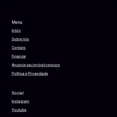
Menu
Início
Sobre nós
Contato
Financie
Anuncie seu imóvel conosco
Política e Privacidade
Social
Instagram
Youtube