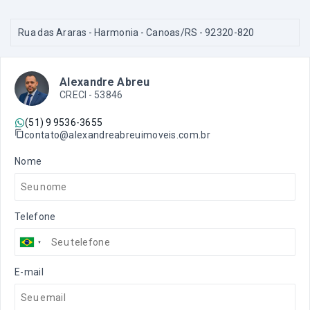
Rua das Araras - Harmonia - Canoas/RS
- 92320-820
Alexandre Abreu
CRECI -
53846
(51) 9 9536-3655
contato@alexandreabreuimoveis.com.br
Nome
Telefone
E-mail