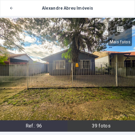
Alexandre Abreu Imóveis
Mais fotos
Ref.:
96
39
fotos