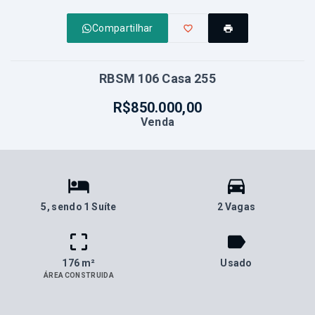
Compartilhar
RBSM 106 Casa 255
R$850.000,00
Venda
5
, sendo 1 Suíte
2 Vagas
176 m²
Usado
ÁREA CONSTRUIDA