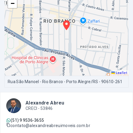
−
Leaflet
Rua São Manoel - Rio Branco - Porto Alegre/RS
- 90610-261
Alexandre Abreu
CRECI -
53846
(51) 9 9536-3655
contato@alexandreabreuimoveis.com.br