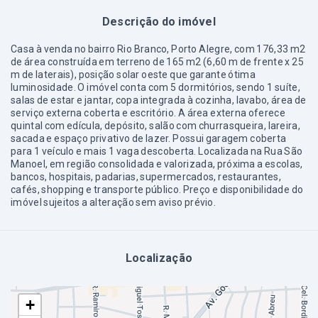
Descrição do imóvel
Casa à venda no bairro Rio Branco, Porto Alegre, com 176,33 m2
de área construída em terreno de 165 m2 (6,60 m de frente x 25
m de laterais), posição solar oeste que garante ótima
luminosidade. O imóvel conta com 5 dormitórios, sendo 1 suíte,
salas de estar e jantar, copa integrada à cozinha, lavabo, área de
serviço externa coberta e escritório. A área externa oferece
quintal com edícula, depósito, salão com churrasqueira, lareira,
sacada e espaço privativo de lazer. Possui garagem coberta
para 1 veículo e mais 1 vaga descoberta. Localizada na Rua São
Manoel, em região consolidada e valorizada, próxima a escolas,
bancos, hospitais, padarias, supermercados, restaurantes,
cafés, shopping e transporte público. Preço e disponibilidade do
imóvel sujeitos a alteração sem aviso prévio.
Localização
+