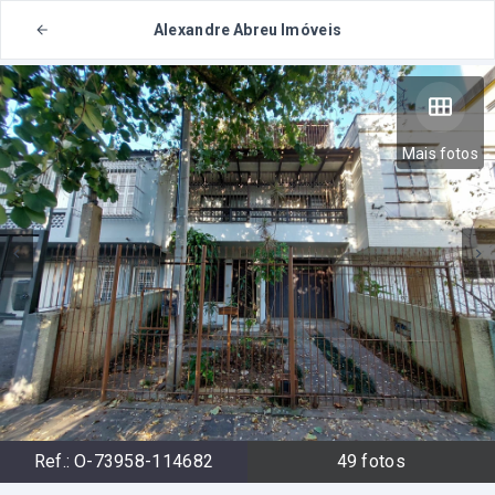
Alexandre Abreu Imóveis
Mais fotos
Ref.:
O-73958-114682
49
fotos