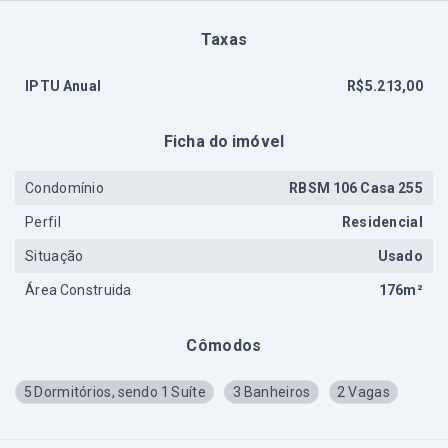
Taxas
IPTU Anual
R$5.213,00
Ficha do imóvel
Condomínio
RBSM 106 Casa 255
Perfil
Residencial
Situação
Usado
Área Construida
176m²
Cômodos
5 Dormitórios, sendo 1 Suíte
3 Banheiros
2 Vagas