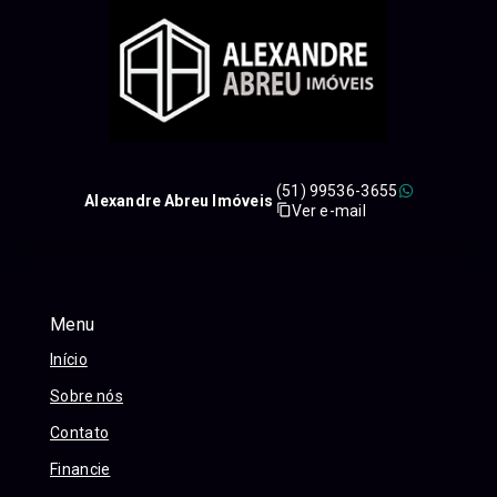
(51) 99536-3655
Alexandre Abreu Imóveis
Ver e-mail
Menu
Início
Sobre nós
Contato
Financie