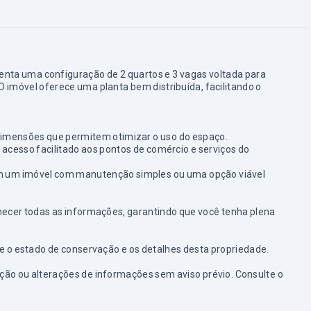
senta uma configuração de 2 quartos e 3 vagas voltada para
 O imóvel oferece uma planta bem distribuída, facilitando o
 dimensões que permitem otimizar o uso do espaço.
 acesso facilitado aos pontos de comércio e serviços do
am um imóvel com manutenção simples ou uma opção viável
necer todas as informações, garantindo que você tenha plena
e o estado de conservação e os detalhes desta propriedade.
tação ou alterações de informações sem aviso prévio. Consulte o