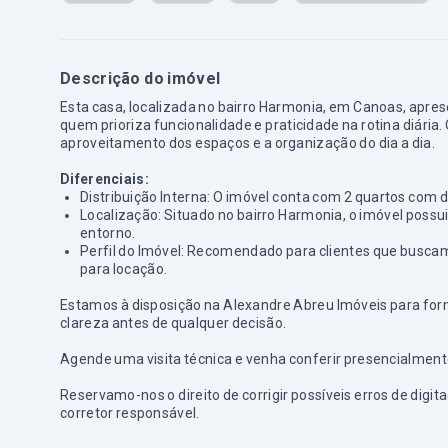
Descrição do imóvel
Esta casa, localizada no bairro Harmonia, em Canoas, apre
quem prioriza funcionalidade e praticidade na rotina diária.
aproveitamento dos espaços e a organização do dia a dia.
Diferenciais:
Distribuição Interna: O imóvel conta com 2 quartos com
Localização: Situado no bairro Harmonia, o imóvel possui
entorno.
Perfil do Imóvel: Recomendado para clientes que busc
para locação.
Estamos à disposição na Alexandre Abreu Imóveis para for
clareza antes de qualquer decisão.
Agende uma visita técnica e venha conferir presencialment
Reservamo-nos o direito de corrigir possíveis erros de digi
corretor responsável.