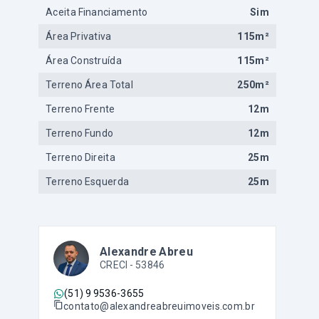
Aceita Financiamento
Sim
Área Privativa
115m²
Área Construída
115m²
Terreno Área Total
250m²
Terreno Frente
12m
Terreno Fundo
12m
Terreno Direita
25m
Terreno Esquerda
25m
Alexandre Abreu
CRECI -
53846
(51) 9 9536-3655
contato@alexandreabreuimoveis.com.br