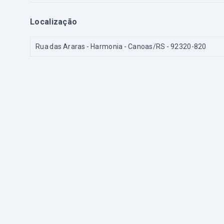
Localização
Rua das Araras - Harmonia - Canoas/RS
- 92320-820