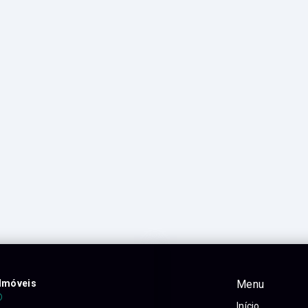
Imóveis
Menu
Início