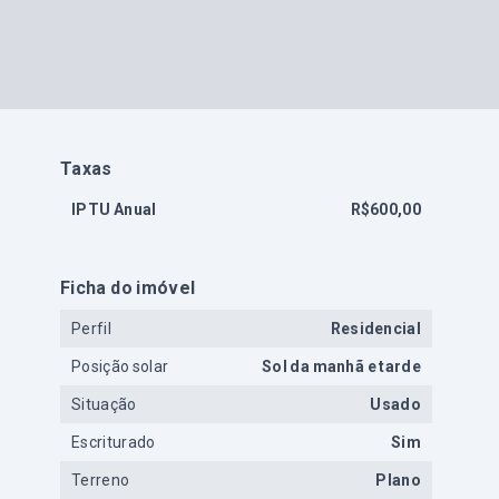
Taxas
IPTU Anual
R$600,00
Ficha do imóvel
Perfil
Residencial
Posição solar
Sol da manhã e tarde
Situação
Usado
Escriturado
Sim
Terreno
Plano