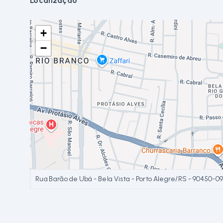
Localização
+
−
Rua Barão de Ubá - Bela Vista - Porto Alegre/RS
- 90450-0