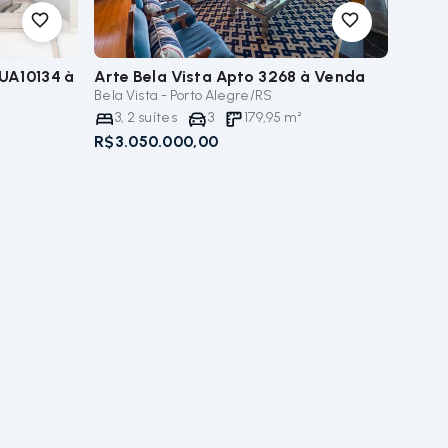
DUA10134
à
Arte Bela Vista Apto 3268
à Venda
Bela Vista - Porto Alegre/RS
3
,
2
suítes
3
179,95
m²
R$3.050.000,00