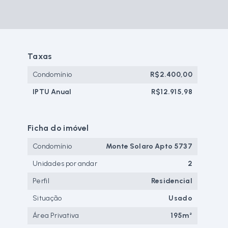
Taxas
Condomínio
R$2.400,00
IPTU Anual
R$12.915,98
Ficha do imóvel
Condomínio
Monte Solaro Apto 5737
Unidades por andar
2
Perfil
Residencial
Situação
Usado
Área Privativa
195m²