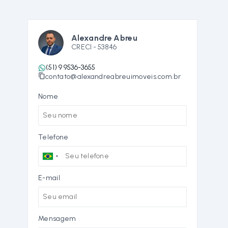
Alexandre Abreu
CRECI -
53846
(51) 9 9536-3655
contato@alexandreabreuimoveis.com.br
Nome
Telefone
E-mail
Mensagem