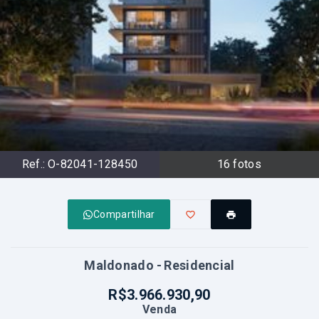
Ref.:
O-82041-128450
16
fotos
Compartilhar
Maldonado - Residencial
R$3.966.930,90
Venda