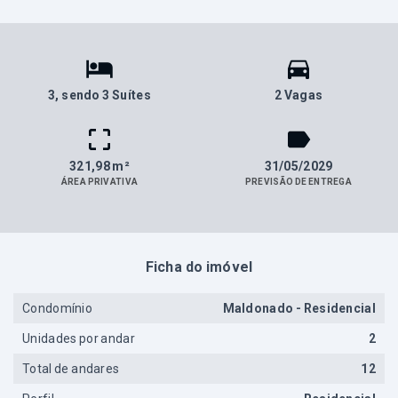
3
, sendo 3 Suítes
2 Vagas
321,98 m²
31/05/2029
ÁREA PRIVATIVA
PREVISÃO DE ENTREGA
Ficha do imóvel
Condomínio
Maldonado - Residencial
Unidades por andar
2
Total de andares
12