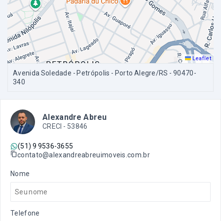
Leaflet
Avenida Soledade - Petrópolis - Porto Alegre/RS
- 90470-
340
Alexandre Abreu
CRECI -
53846
(51) 9 9536-3655
contato@alexandreabreuimoveis.com.br
Nome
Telefone