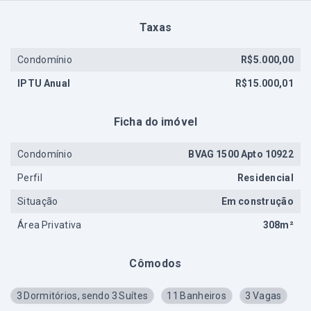
Taxas
Condomínio
R$5.000,00
IPTU Anual
R$15.000,01
Ficha do imóvel
Condomínio
BVAG 1500 Apto 10922
Perfil
Residencial
Situação
Em construção
Área Privativa
308m²
Cômodos
3 Dormitórios, sendo 3 Suítes
11 Banheiros
3 Vagas