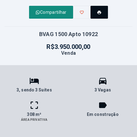
Compartilhar
BVAG 1500 Apto 10922
R$3.950.000,00
Venda
3
, sendo 3 Suítes
3 Vagas
308 m²
Em construção
ÁREA PRIVATIVA