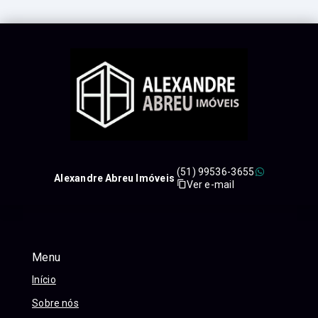
(51) 99536-3655
Alexandre Abreu Imóveis
Ver e-mail
Menu
Início
Sobre nós