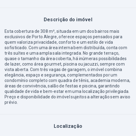
Descrição do imóvel
Esta cobertura de 308 m², situada em um dos bairros mais
exclusivos de Porto Alegre, oferece espaços pensados para
quem valoriza privacidade, conforto e um estilo de vida
sofisticado. Com uma área interna bem distribuída, conta com
três suítes e uma ampla sala integrada. No grande terraço,
quase o tamanho da área coberta, há inúmeras possibilidades
de lazer, como área gourmet, piscina ou jacuzzi, sempre com
vista aberta. Com três vagas de garagem, o imóvel combina
elegância, espaço e segurança, complementados por um
condomínio completo com quadra de tênis, academia moderna,
áreas de convivência, salão de festas e piscina, garantindo
qualidade de vida e bem-estar em uma localização privilegiada.
Preço e disponibilidade do imóvel sujeitos a alteração sem aviso
prévio.
Localização