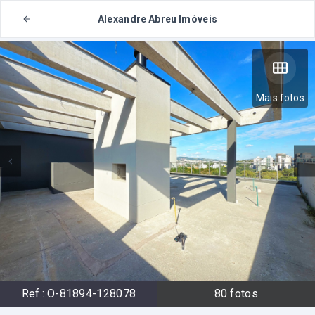
Alexandre Abreu Imóveis
Mais fotos
Ref.:
O-81894-128078
80
fotos