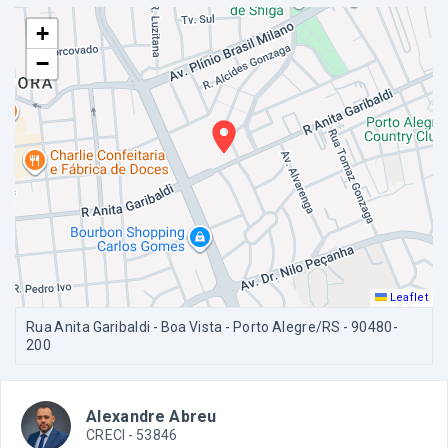
+
−
Leaflet
Rua Anita Garibaldi - Boa Vista - Porto Alegre/RS
- 90480-
200
Alexandre Abreu
CRECI -
53846