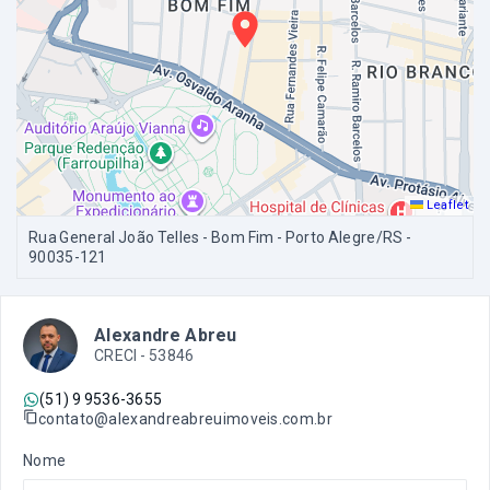
Leaflet
Rua General João Telles - Bom Fim - Porto Alegre/RS
-
90035-121
Alexandre Abreu
CRECI -
53846
(51) 9 9536-3655
contato@alexandreabreuimoveis.com.br
Nome