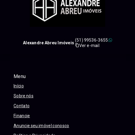
(51) 99536-3655
Alexandre Abreu Imóveis
Ver e-mail
Menu
Início
Sobre nós
Contato
Financie
Anuncie seu imóvel conosco