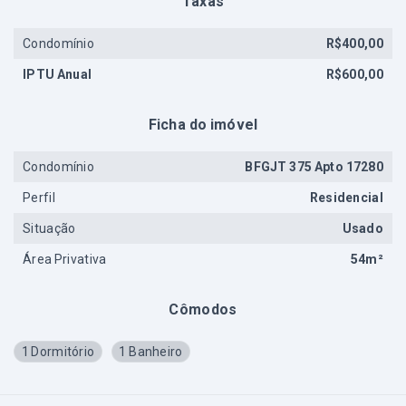
Taxas
Condomínio
R$400,00
IPTU Anual
R$600,00
Ficha do imóvel
Condomínio
BFGJT 375 Apto 17280
Perfil
Residencial
Situação
Usado
Área Privativa
54m²
Cômodos
1 Dormitório
1 Banheiro