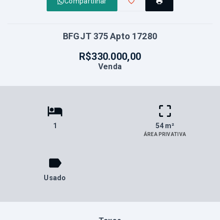
Compartilhar
BFGJT 375 Apto 17280
R$330.000,00
Venda
1
54 m²
ÁREA PRIVATIVA
Usado