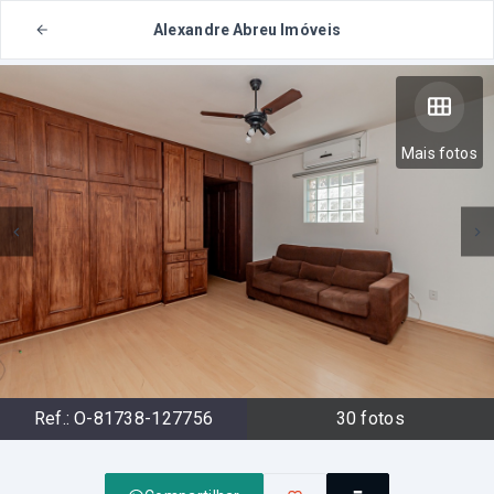
Alexandre Abreu Imóveis
Mais fotos
Ref.:
O-81738-127756
30
fotos