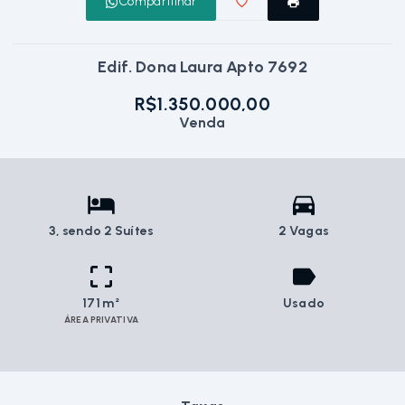
Compartilhar
Edif. Dona Laura Apto 7692
R$1.350.000,00
Venda
3
, sendo 2 Suítes
2 Vagas
171 m²
Usado
ÁREA PRIVATIVA