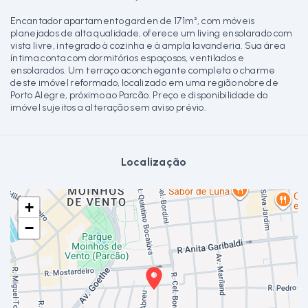
Encantador apartamento garden de 171m², com móveis
planejados de alta qualidade, oferece um living ensolarado com
vista livre, integrado à cozinha e à ampla lavanderia. Sua área
íntima conta com dormitórios espaçosos, ventilados e
ensolarados. Um terraço aconchegante completa o charme
deste imóvel reformado, localizado em uma região nobre de
Porto Alegre, próximo ao Parcão. Preço e disponibilidade do
imóvel sujeitos a alteração sem aviso prévio.
Localização
+
−