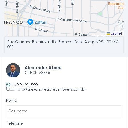
Leaflet
Rua Quintino Bocaiúva - Rio Branco - Porto Alegre/RS
- 90440-
051
Alexandre Abreu
CRECI -
53846
(51) 9 9536-3655
contato@alexandreabreuimoveis.com.br
Nome
Telefone