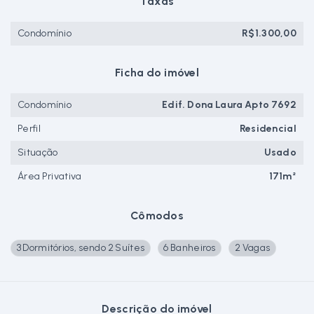
Taxas
Condomínio
R$1.300,00
Ficha do imóvel
Condomínio
Edif. Dona Laura Apto 7692
Perfil
Residencial
Situação
Usado
Área Privativa
171m²
Cômodos
3 Dormitórios, sendo 2 Suítes
6 Banheiros
2 Vagas
Descrição do imóvel