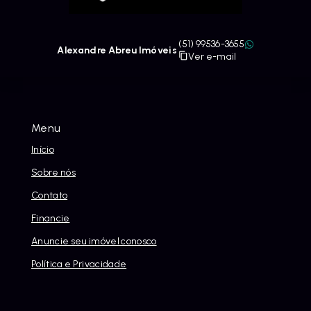
(51) 99536-3655
Alexandre Abreu Imóveis
Ver e-mail
Menu
Início
Sobre nós
Contato
Financie
Anuncie seu imóvel conosco
Política e Privacidade