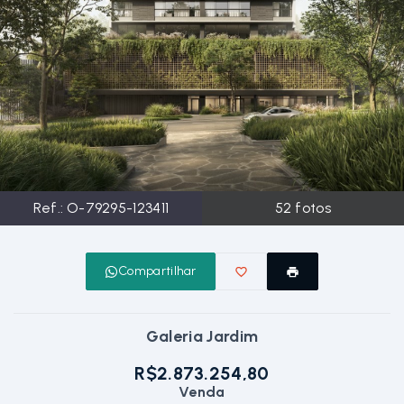
Ref.:
O-79295-123411
52
fotos
Compartilhar
Galeria Jardim
R$2.873.254,80
Venda