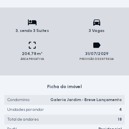
3
, sendo 3 Suítes
3 Vagas
204,78 m²
31/07/2029
ÁREA PRIVATIVA
PREVISÃO DE ENTREGA
Ficha do imóvel
Condomínio
Galeria Jardim - Breve Lançamento
Unidades por andar
4
Total de andares
18