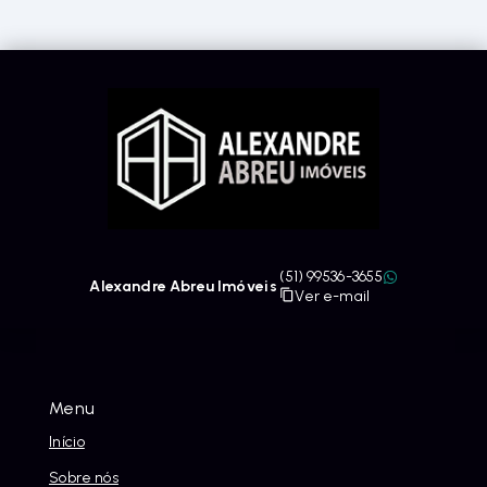
(51) 99536-3655
Alexandre Abreu Imóveis
Ver e-mail
Menu
Início
Sobre nós