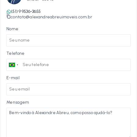
(51) 9 9536-3655
contato@alexandreabreuimoveis.com.br
Nome
Telefone
E-mail
Mensagem