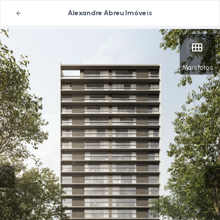
Alexandre Abreu Imóveis
Mais fotos