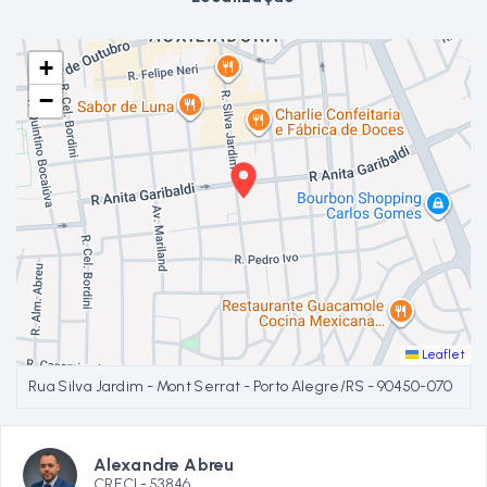
+
−
Leaflet
Rua Silva Jardim - Mont Serrat - Porto Alegre/RS
- 90450-070
Alexandre Abreu
CRECI -
53846