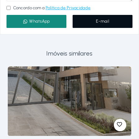
Concordo com a
Política de Privacidade
WhatsApp
E-mail
Imóveis similares