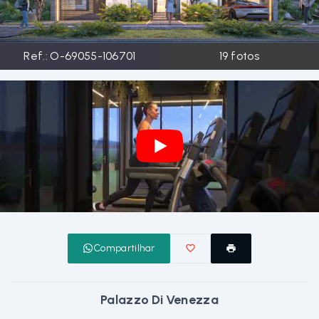
Ref.:
O-69055-106701
19
fotos
Compartilhar
Palazzo Di Venezza