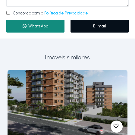
Concordo com a
Política de Privacidade
WhatsApp
E-mail
Imóveis similares