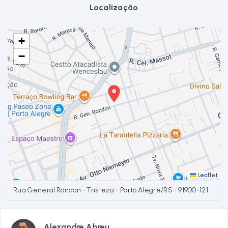
Localização
+
−
Leaflet
Rua General Rondon - Tristeza - Porto Alegre/RS
- 91900-121
Alexandre Abreu