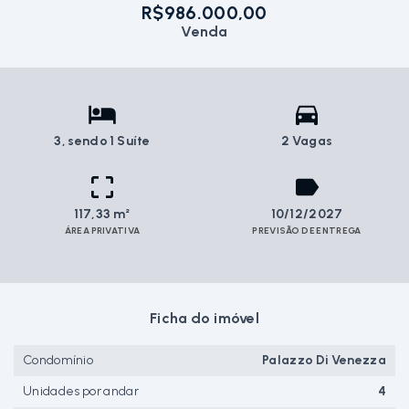
R$986.000,00
Venda
3
, sendo 1 Suíte
2 Vagas
117,33 m²
10/12/2027
ÁREA PRIVATIVA
PREVISÃO DE ENTREGA
Ficha do imóvel
Condomínio
Palazzo Di Venezza
Unidades por andar
4