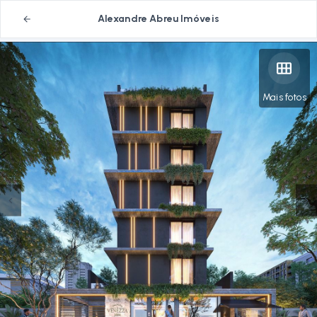
Alexandre Abreu Imóveis
Mais fotos