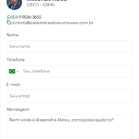
CRECI -
53846
(51) 9 9536-3655
contato@alexandreabreuimoveis.com.br
Nome
Telefone
E-mail
Mensagem