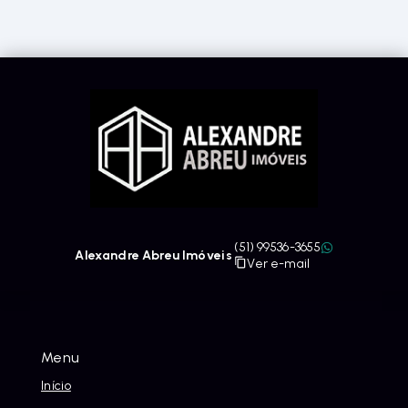
(51) 99536-3655
Alexandre Abreu Imóveis
Ver e-mail
Menu
Início