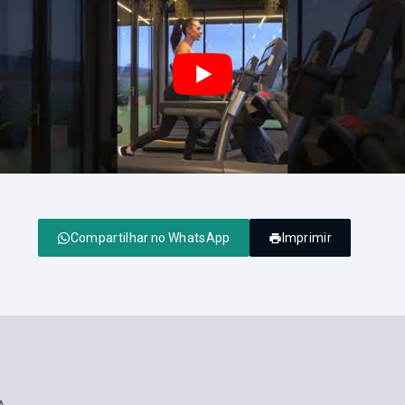
Compartilhar no WhatsApp
Imprimir
A