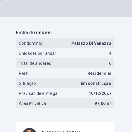
Ficha do imóvel
Condomínio
Palazzo Di Venezza
Unidades por andar
4
Total de andares
6
Perfil
Residencial
Situação
Em construção
Previsão de entrega
10/12/2027
Área Privativa
97,06m²