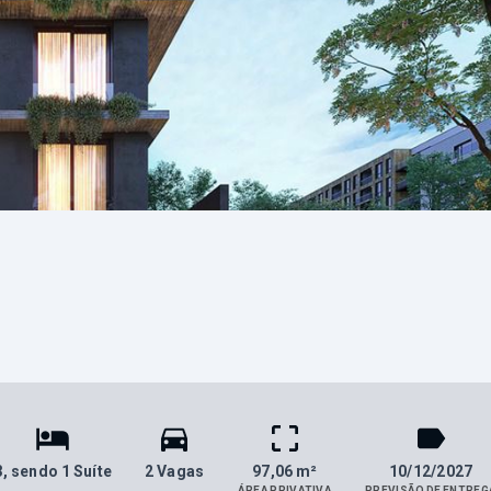
3
, sendo 1 Suíte
2 Vagas
97,06 m²
10/12/2027
ÁREA PRIVATIVA
PREVISÃO DE ENTREG