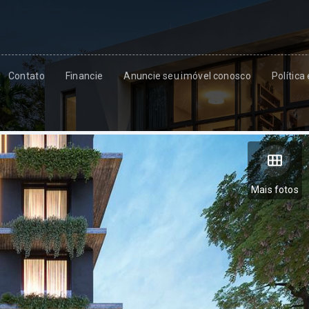
Contato
Financie
Anuncie seu imóvel conosco
Política
Mais fotos