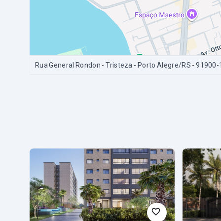
Rua General Rondon - Tristeza - Porto Alegre/RS
- 91900-