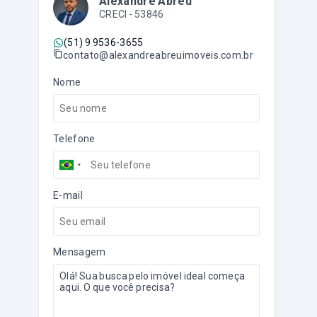
Alexandre Abreu
CRECI -
53846
(51) 9 9536-3655
contato@alexandreabreuimoveis.com.br
Nome
Telefone
E-mail
Mensagem