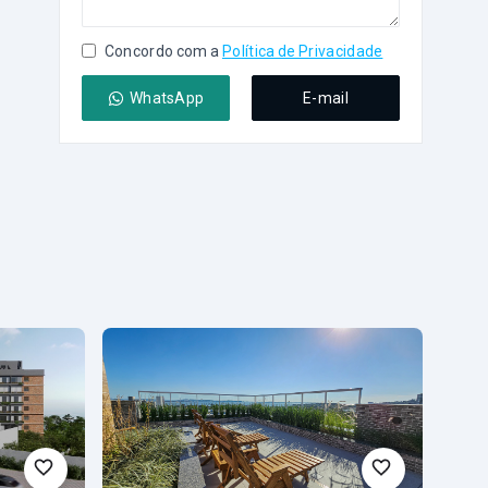
Concordo com a
Política de Privacidade
WhatsApp
E-mail