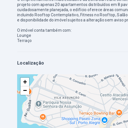
projeto com apenas 20 apartamentos distribuídos em 8 pa
cuidadosamente planejada, o edifício oferece áreas comuns
incluindo Rooftop Contemplativo, Fitness no Rooftop, Salão
e disponibilidade do imóvel sujeitos a alteração sem aviso p
O imóvel conta também com:
Lounge
Terraço
Localização
+
−