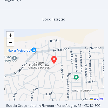
Segurança
Localização
+
−
Leaflet
Rua da Graça - Jardim Floresta - Porto Alegre/RS
- 91040-500