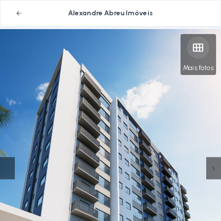
Alexandre Abreu Imóveis
Mais fotos