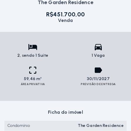
The Garden Residence
R$451.700,00
Venda
2
, sendo 1 Suíte
1 Vaga
59,46 m²
30/11/2027
ÁREA PRIVATIVA
PREVISÃO DE ENTREGA
Ficha do imóvel
Condomínio
The Garden Residence