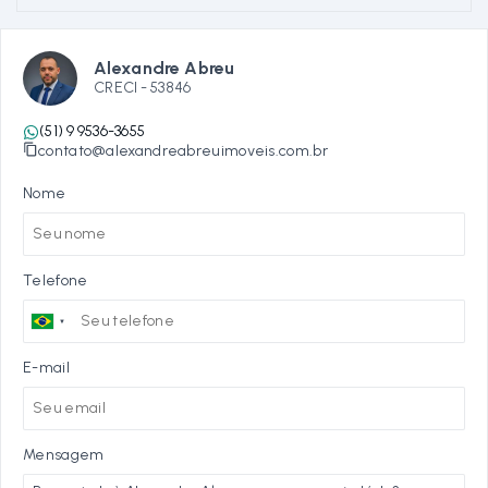
Alexandre Abreu
CRECI -
53846
(51) 9 9536-3655
contato@alexandreabreuimoveis.com.br
Nome
Telefone
E-mail
Mensagem