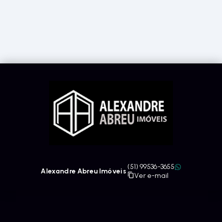
(51) 99536-3655
Alexandre Abreu Imóveis
Ver e-mail