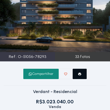
Ref.:
O-51056-78293
33
fotos
Compartilhar
Verdant - Residencial
R$3.023.040,00
Venda