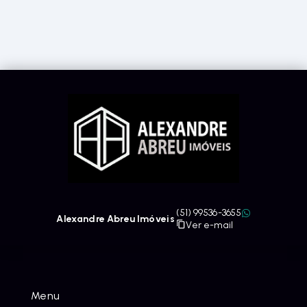
(51) 99536-3655
Alexandre Abreu Imóveis
Ver e-mail
Menu