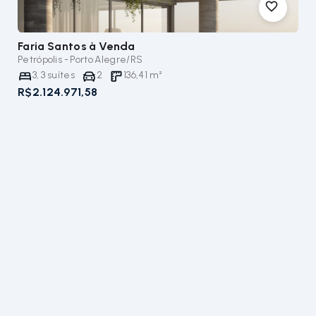
Faria Santos
à Venda
Petrópolis - Porto Alegre/RS
3
,
3
suítes
2
136,41
m²
R$2.124.971,58