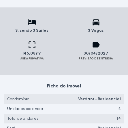
3
, sendo 3 Suítes
3 Vagas
145,08 m²
30/04/2027
ÁREA PRIVATIVA
PREVISÃO DE ENTREGA
Ficha do imóvel
Condomínio
Verdant - Residencial
Unidades por andar
4
Total de andares
14