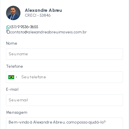
Alexandre Abreu
CRECI -
53846
(51) 9 9536-3655
contato@alexandreabreuimoveis.com.br
Nome
Telefone
E-mail
Mensagem