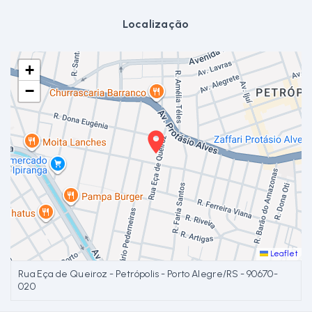
Localização
+
−
Leaflet
Rua Eça de Queiroz - Petrópolis - Porto Alegre/RS
- 90670-
020