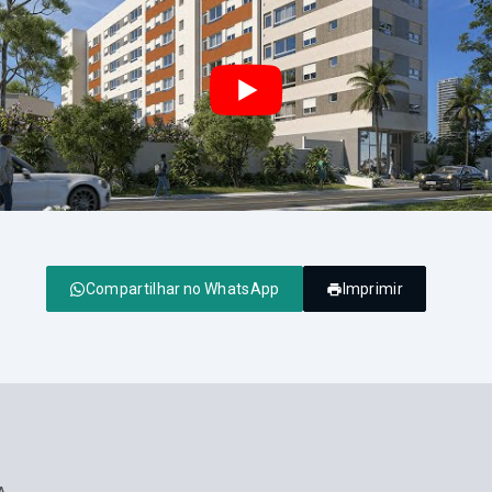
Compartilhar no WhatsApp
Imprimir
A