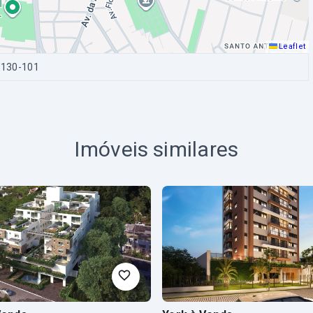
Leaflet
0130-101
Imóveis similares