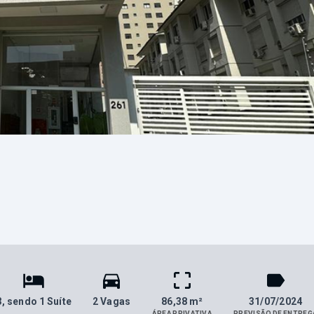
3
, sendo 1 Suíte
2 Vagas
86,38 m²
31/07/2024
ÁREA PRIVATIVA
PREVISÃO DE ENTREG