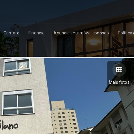
Contato
Financie
Anuncie seu imóvel conosco
Política
Mais fotos