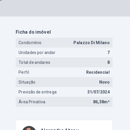
Ficha do imóvel
Condomínio
Palazzo Di Milano
Unidades por andar
7
Total de andares
8
Perfil
Residencial
Situação
Novo
Previsão de entrega
31/07/2024
Área Privativa
86,38m²