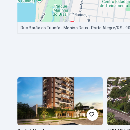
Rua Barão do Triunfo - Menino Deus - Porto Alegre/RS
- 9