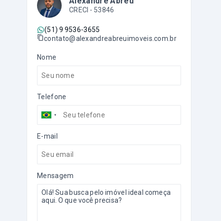
Alexandre Abreu
CRECI -
53846
(51) 9 9536-3655
contato@alexandreabreuimoveis.com.br
Nome
Telefone
E-mail
Mensagem