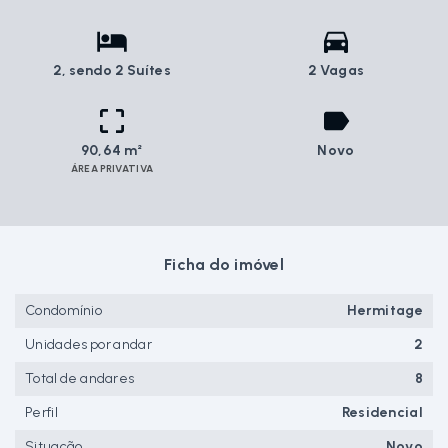
2
, sendo 2 Suítes
2 Vagas
90,64 m²
Novo
ÁREA PRIVATIVA
Ficha do imóvel
Condomínio
Hermitage
Unidades por andar
2
Total de andares
8
Perfil
Residencial
Situação
Novo