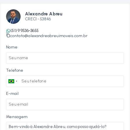
Alexandre Abreu
CRECI -
53846
(51) 9 9536-3655
contato@alexandreabreuimoveis.com.br
Nome
Telefone
E-mail
Mensagem