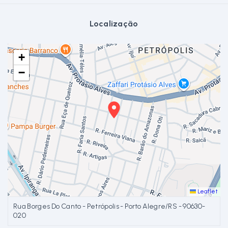
Localização
+
−
Leaflet
Rua Borges Do Canto - Petrópolis - Porto Alegre/RS
- 90630-
020