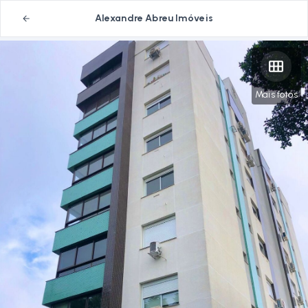
Alexandre Abreu Imóveis
Mais fotos