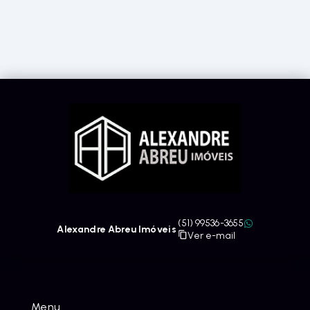
(51) 99536-3655
Alexandre Abreu Imóveis
Ver e-mail
Menu