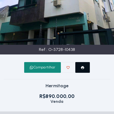
Ref.:
O-3728-10438
Compartilhar
Hermitage
R$890.000,00
Venda