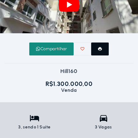
Compartilhar
Hill160
R$1.300.000,00
Venda
3
, sendo 1 Suíte
3 Vagas