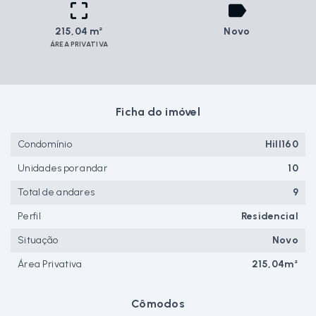
215,04 m²
Novo
ÁREA PRIVATIVA
Ficha do imóvel
Condomínio
Hill160
Unidades por andar
10
Total de andares
9
Perfil
Residencial
Situação
Novo
Área Privativa
215,04m²
Cômodos