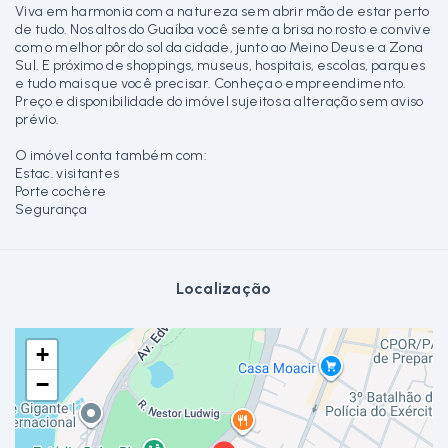
Viva em harmonia com a natureza sem abrir mão de estar perto
de tudo. Nos altos do Guaíba você sente a brisa no rosto e convive
com o melhor pôr do sol da cidade, junto ao Meino Deus e a Zona
Sul. E próximo de shoppings, museus, hospitais, escolas, parques
e tudo mais que você precisar. Conheça o empreendimento.
Preço e disponibilidade do imóvel sujeitos a alteração sem aviso
prévio.
O imóvel conta também com:
Estac. visitantes
Porte cochère
Segurança
Localização
+
−