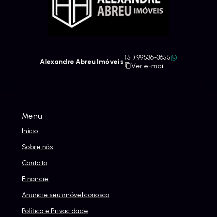
(51) 99536-3655
Alexandre Abreu Imóveis
Ver e-mail
Menu
Início
Sobre nós
Contato
Financie
Anuncie seu imóvel conosco
Política e Privacidade