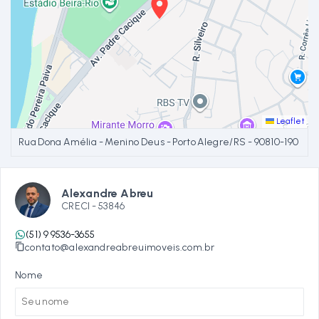
Leaflet
Rua Dona Amélia - Menino Deus - Porto Alegre/RS
- 90810-190
Alexandre Abreu
CRECI -
53846
(51) 9 9536-3655
contato@alexandreabreuimoveis.com.br
Nome