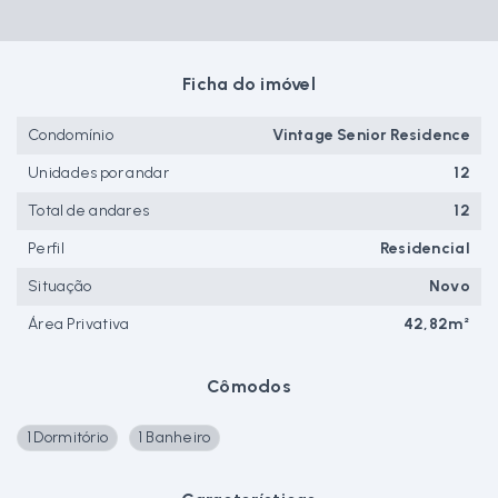
Ficha do imóvel
Condomínio
Vintage Senior Residence
Unidades por andar
12
Total de andares
12
Perfil
Residencial
Situação
Novo
Área Privativa
42,82m²
Cômodos
1 Dormitório
1 Banheiro