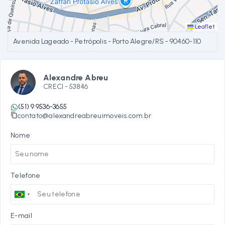
Leaflet
Avenida Lageado - Petrópolis - Porto Alegre/RS
- 90460-110
Alexandre Abreu
CRECI -
53846
(51) 9 9536-3655
contato@alexandreabreuimoveis.com.br
Nome
Telefone
E-mail