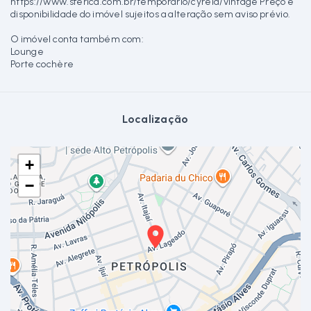
https://www.sferica.com.br/temporario/cyrela/vintage Preço e
disponibilidade do imóvel sujeitos a alteração sem aviso prévio.
O imóvel conta também com:
Lounge
Porte cochère
Localização
+
−