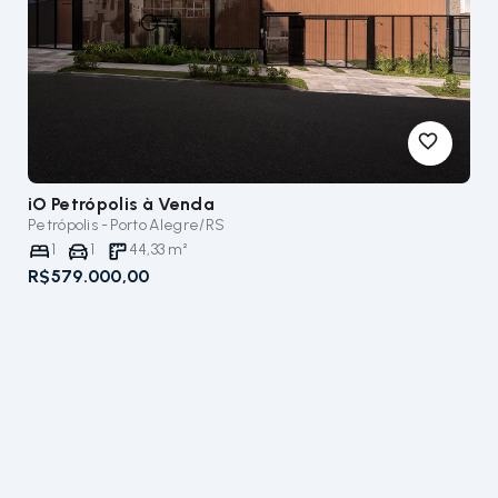
iO Petrópolis
à Venda
Petrópolis - Porto Alegre/RS
1
1
44,33
m²
R$579.000,00