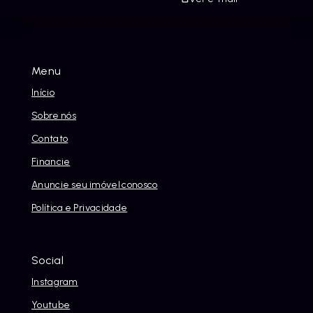
Menu
Início
Sobre nós
Contato
Financie
Anuncie seu imóvel conosco
Política e Privacidade
Social
Instagram
Youtube