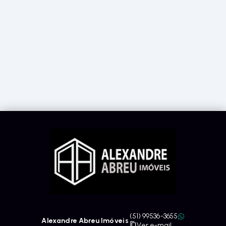
(51) 99536-3655
Alexandre Abreu Imóveis
Ver e-mail