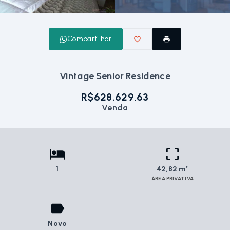
Compartilhar
Vintage Senior Residence
R$628.629,63
Venda
1
42,82 m²
ÁREA PRIVATIVA
Novo