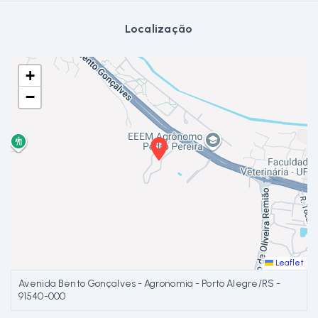
Localização
+
−
Leaflet
Avenida Bento Gonçalves - Agronomia - Porto Alegre/RS
-
91540-000