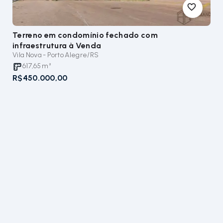
Terreno em condomínio fechado com
infraestrutura
à Venda
Vila Nova - Porto Alegre/RS
617,65
m²
R$450.000,00