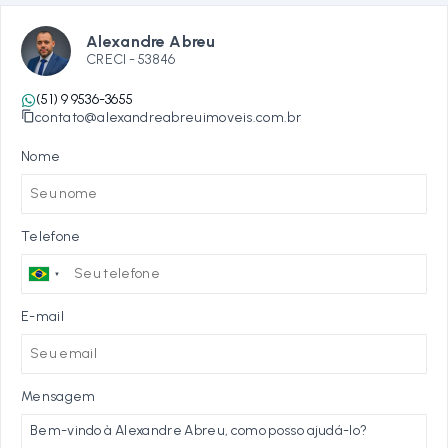
Alexandre Abreu
CRECI -
53846
(51) 9 9536-3655
contato@alexandreabreuimoveis.com.br
Nome
Telefone
E-mail
Mensagem