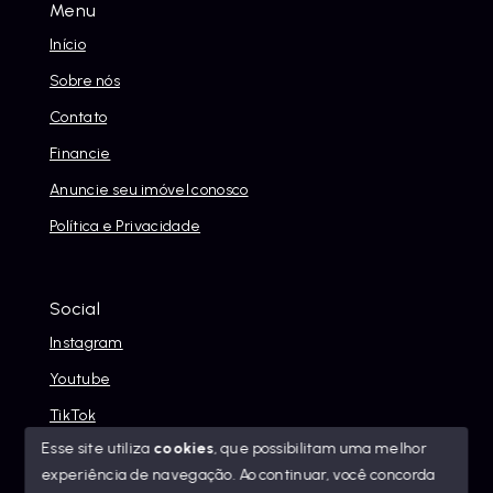
Menu
Início
Sobre nós
Contato
Financie
Anuncie seu imóvel conosco
Política e Privacidade
Social
Instagram
Youtube
TikTok
Esse site utiliza
cookies
, que possibilitam uma melhor
experiência de navegação.
Ao continuar, você concorda