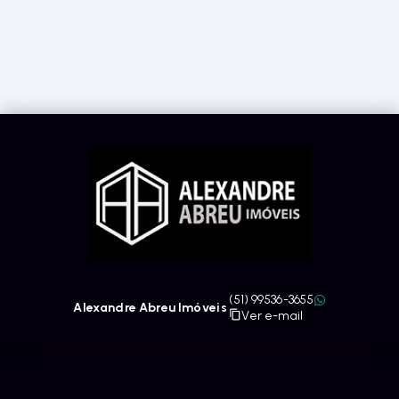
(51) 99536-3655
Alexandre Abreu Imóveis
Ver e-mail