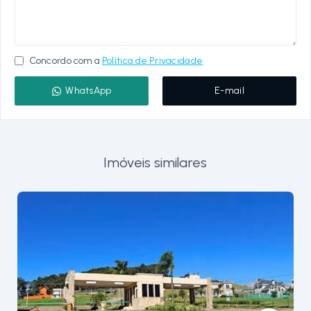
Concordo com a
Política de Privacidade
WhatsApp
E-mail
Imóveis similares