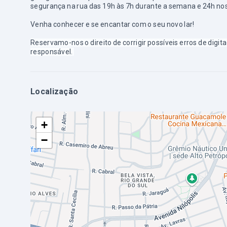
segurança na rua das 19h às 7h durante a semana e 24h nos
Venha conhecer e se encantar com o seu novo lar!
Reservamo-nos o direito de corrigir possíveis erros de digi
responsável.
Localização
+
−