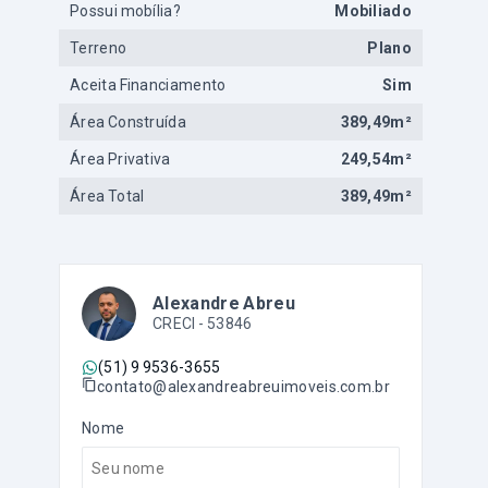
Possui mobília?
Mobiliado
Terreno
Plano
Aceita Financiamento
Sim
Área Construída
389,49m²
Área Privativa
249,54m²
Área Total
389,49m²
Alexandre Abreu
CRECI -
53846
(51) 9 9536-3655
contato@alexandreabreuimoveis.com.br
Nome