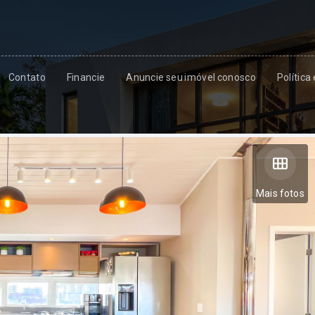
Contato
Financie
Anuncie seu imóvel conosco
Política
Mais fotos