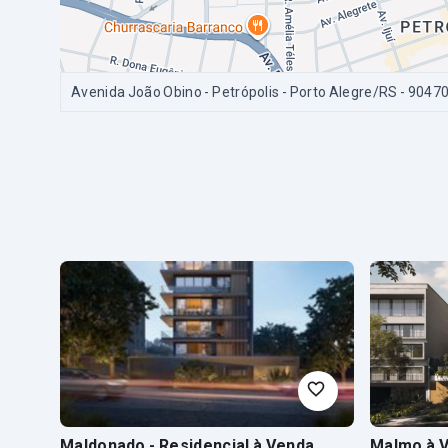
Avenida João Obino - Petrópolis - Porto Alegre/RS
- 9047
Maldonado - Residencial
à Venda
Malmo
à 