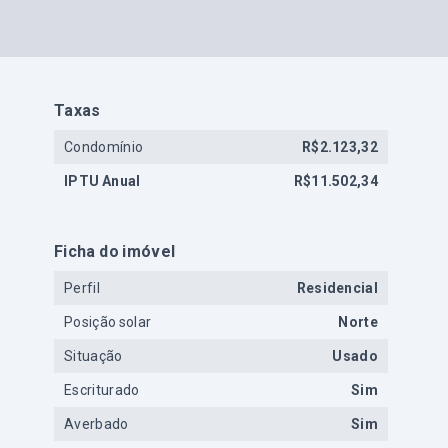
Taxas
Condomínio
R$2.123,32
IPTU Anual
R$11.502,34
Ficha do imóvel
Perfil
Residencial
Posição solar
Norte
Situação
Usado
Escriturado
Sim
Averbado
Sim