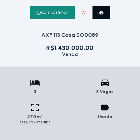
Compartilhar
AXF 113 Casa SO0089
R$1.430.000,00
Venda
3
3 Vagas
270 m²
Usado
ÁREA CONSTRUIDA