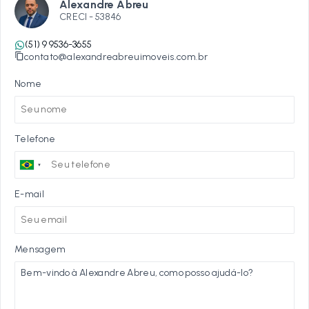
Alexandre Abreu
CRECI -
53846
(51) 9 9536-3655
contato@alexandreabreuimoveis.com.br
Nome
Telefone
E-mail
Mensagem