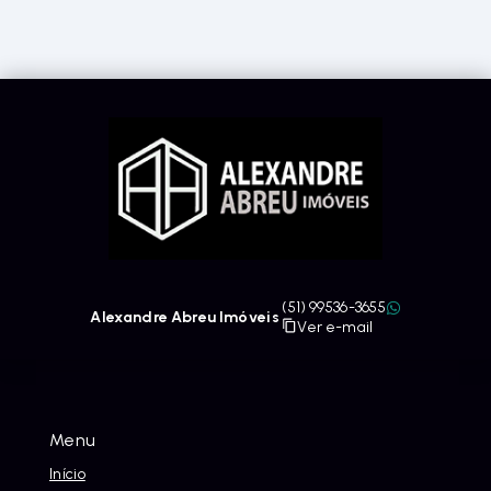
(51) 99536-3655
Alexandre Abreu Imóveis
Ver e-mail
Menu
Início