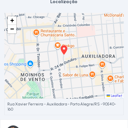
Localização
+
−
Leaflet
Rua Xavier Ferreira - Auxiliadora - Porto Alegre/RS
- 90540-
160