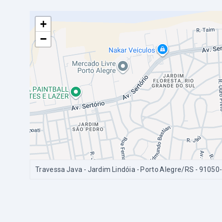
+
−
Travessa Java - Jardim Lindóia - Porto Alegre/RS
- 91050