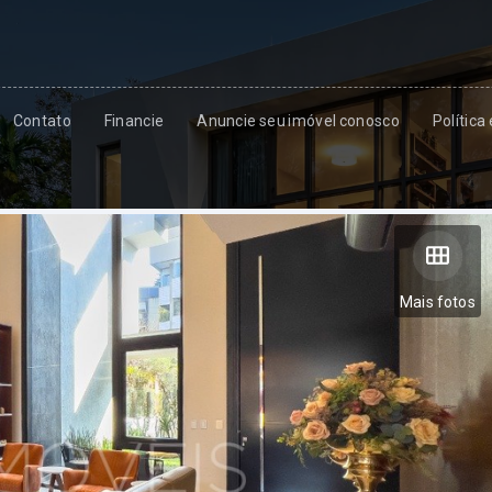
Contato
Financie
Anuncie seu imóvel conosco
Política
Mais fotos