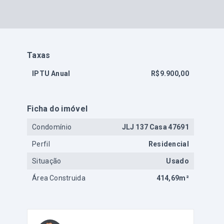
Taxas
IPTU Anual
R$9.900,00
Ficha do imóvel
Condomínio
JLJ 137 Casa 47691
Perfil
Residencial
Situação
Usado
Área Construida
414,69m²