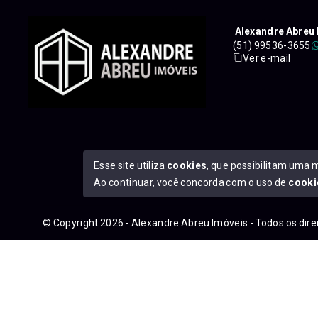
Alexandre Abreu 
(51) 99536-3655
Ver e-mail
Esse site utiliza
cookies
, que possibilitam uma 
Ao continuar, você concorda com o uso de
cooki
© Copyright 2026 - Alexandre Abreu Imóveis - Todos os dir
googleb1f9665be1e9e767.html
https://alexandreabreuimove