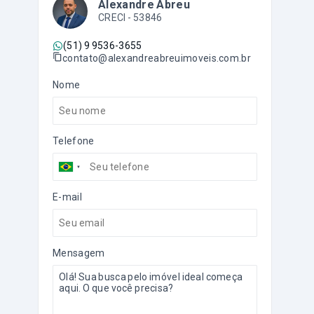
Alexandre Abreu
CRECI -
53846
(51) 9 9536-3655
contato@alexandreabreuimoveis.com.br
Nome
Telefone
E-mail
Mensagem