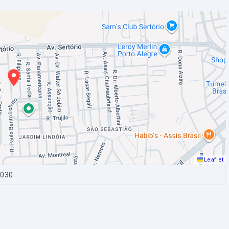
Leaflet
-030