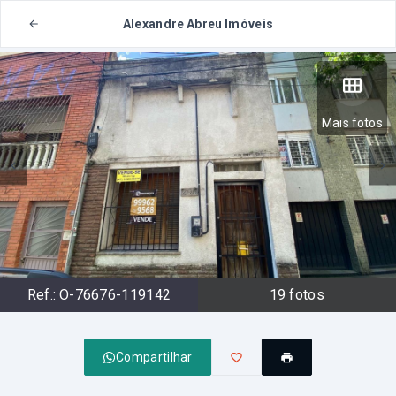
Alexandre Abreu Imóveis
Mais fotos
Ref.:
O-76676-119142
19
fotos
Compartilhar