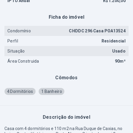
IPTU Anual
R$1.200,00
Ficha do imóvel
Condomínio
CHDDC 296 Casa POA13524
Perfil
Residencial
Situação
Usado
Área Construida
90m²
Cômodos
4 Dormitórios
1 Banheiro
Descrição do imóvel
Casa com 4 dormitórios e 110 m2 na Rua Duque de Caxias, no