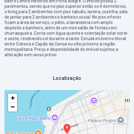
bairro Centro Histórico em Porto Alegre. O imóvel possui 2
pavimentos, sendo que no piso superior estão os 4 dormitórios,
o living para 2 ambientes com piso tabuão, lareira, cozinha, sala
de jantar para 2 ambientes e banheiro social. No piso inferior
ficam a área de serviço, o pátio, a lavanderia com amplo
depósito e banheiro, além de um mini salão de festas com
churrasqueira. Conta com água quente e orientação solar norte
e oeste, recebendo sol durante a tarde. Estuda imóvel no litoral
entre Cidreira e Capão da Canoa ou sítio próximo à região
metropolitana. Preço e disponibilidade do imóvel sujeitos a
alteração sem aviso prévio.
Localização
+
−