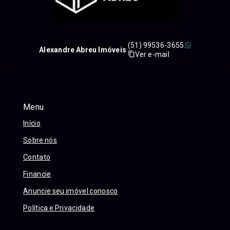
(51) 99536-3655
Alexandre Abreu Imóveis
Ver e-mail
Menu
Início
Sobre nós
Contato
Financie
Anuncie seu imóvel conosco
Política e Privacidade