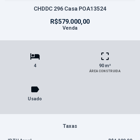
CHDDC 296 Casa POA13524
R$579.000,00
Venda
4
90 m²
ÁREA CONSTRUIDA
Usado
Taxas