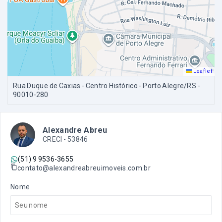
Leaflet
Rua Duque de Caxias - Centro Histórico - Porto Alegre/RS
-
90010-280
Alexandre Abreu
CRECI -
53846
(51) 9 9536-3655
contato@alexandreabreuimoveis.com.br
Nome