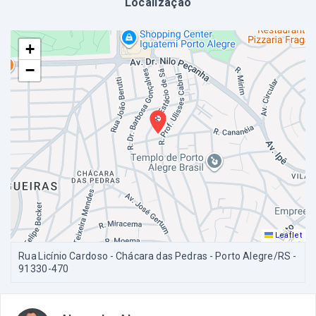
Localização
+
−
Leaflet
Rua Licínio Cardoso - Chácara das Pedras - Porto Alegre/RS
-
91330-470