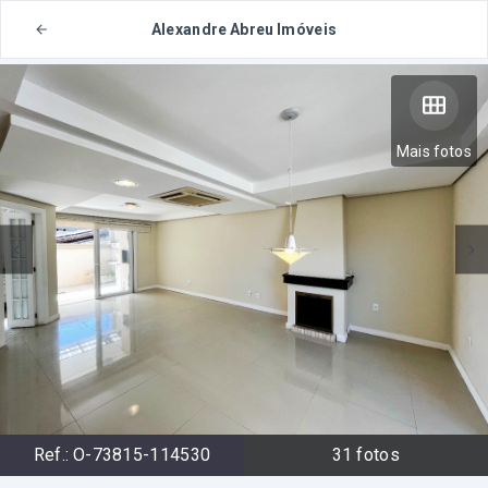
Alexandre Abreu Imóveis
Mais fotos
Ref.:
O-73815-114530
31
fotos