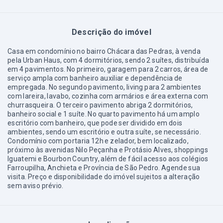
Descrição do imóvel
Casa em condomínio no bairro Chácara das Pedras, à venda
pela Urban Haus, com 4 dormitórios, sendo 2 suítes, distribuída
em 4 pavimentos. No primeiro, garagem para 2 carros, área de
serviço ampla com banheiro auxiliar e dependência de
empregada. No segundo pavimento, living para 2 ambientes
com lareira, lavabo, cozinha com armários e área externa com
churrasqueira. O terceiro pavimento abriga 2 dormitórios,
banheiro social e 1 suíte. No quarto pavimento há um amplo
escritório com banheiro, que pode ser dividido em dois
ambientes, sendo um escritório e outra suíte, se necessário.
Condomínio com portaria 12h e zelador, bem localizado,
próximo às avenidas Nilo Peçanha e Protásio Alves, shoppings
Iguatemi e Bourbon Country, além de fácil acesso aos colégios
Farroupilha, Anchieta e Província de São Pedro. Agende sua
visita. Preço e disponibilidade do imóvel sujeitos a alteração
sem aviso prévio.