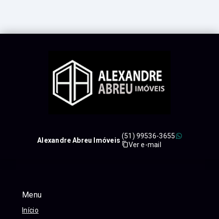
(51) 99536-3655
Alexandre Abreu Imóveis
Ver e-mail
Menu
Início