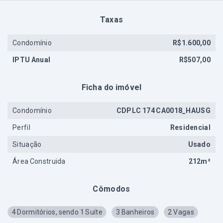
Taxas
Condomínio
R$1.600,00
IPTU Anual
R$507,00
Ficha do imóvel
Condomínio
CDPLC 174 CA0018_HAUSG
Perfil
Residencial
Situação
Usado
Área Construida
212m²
Cômodos
4 Dormitórios, sendo 1 Suíte
3 Banheiros
2 Vagas