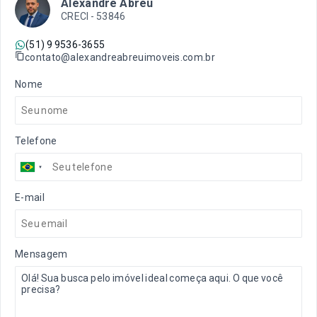
Alexandre Abreu
CRECI -
53846
(51) 9 9536-3655
contato@alexandreabreuimoveis.com.br
Nome
Telefone
E-mail
Mensagem