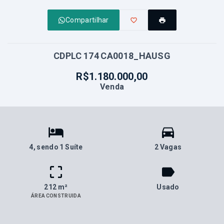
Compartilhar
CDPLC 174 CA0018_HAUSG
R$1.180.000,00
Venda
4
, sendo 1 Suíte
2 Vagas
212 m²
Usado
ÁREA CONSTRUIDA