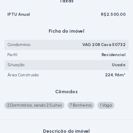
Taxas
IPTU Anual
R$2.500,00
Ficha do imóvel
Condomínio
VAG 208 Casa 50732
Perfil
Residencial
Situação
Usado
Área Construida
224,96m²
Cômodos
2 Dormitórios, sendo 2 Suítes
7 Banheiros
1 Vaga
Descrição do imóvel