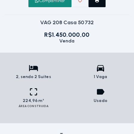
Compartilhar
VAG 208 Casa 50732
R$1.450.000,00
Venda
2
, sendo 2 Suítes
1 Vaga
224,96 m²
Usado
ÁREA CONSTRUIDA