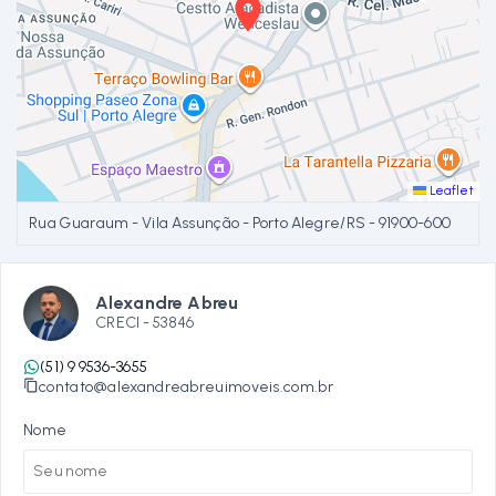
Leaflet
Rua Guaraum - Vila Assunção - Porto Alegre/RS
- 91900-600
Alexandre Abreu
CRECI -
53846
(51) 9 9536-3655
contato@alexandreabreuimoveis.com.br
Nome