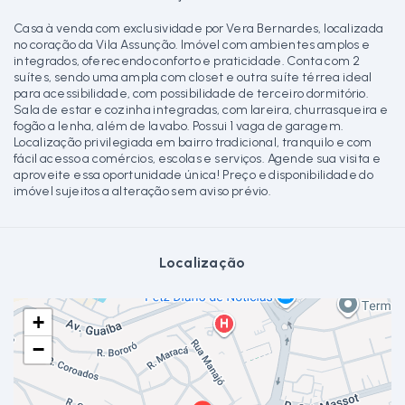
Casa à venda com exclusividade por Vera Bernardes, localizada
no coração da Vila Assunção. Imóvel com ambientes amplos e
integrados, oferecendo conforto e praticidade. Conta com 2
suítes, sendo uma ampla com closet e outra suíte térrea ideal
para acessibilidade, com possibilidade de terceiro dormitório.
Sala de estar e cozinha integradas, com lareira, churrasqueira e
fogão a lenha, além de lavabo. Possui 1 vaga de garagem.
Localização privilegiada em bairro tradicional, tranquilo e com
fácil acesso a comércios, escolas e serviços. Agende sua visita e
aproveite essa oportunidade única! Preço e disponibilidade do
imóvel sujeitos a alteração sem aviso prévio.
Localização
+
−