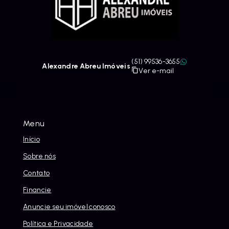
(51) 99536-3655
Alexandre Abreu Imóveis
Ver e-mail
Menu
Início
Sobre nós
Contato
Financie
Anuncie seu imóvel conosco
Política e Privacidade