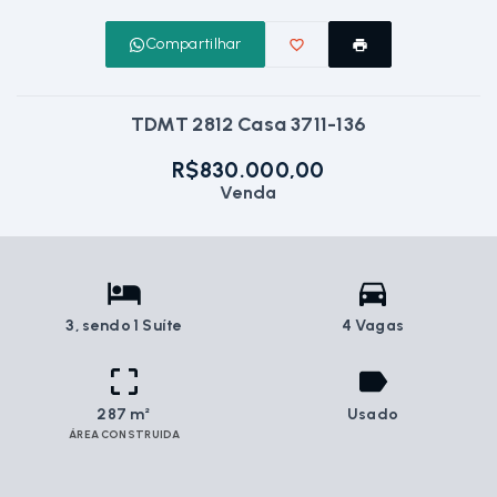
Compartilhar
TDMT 2812 Casa 3711-136
R$830.000,00
Venda
3
, sendo 1 Suíte
4 Vagas
287 m²
Usado
ÁREA CONSTRUIDA