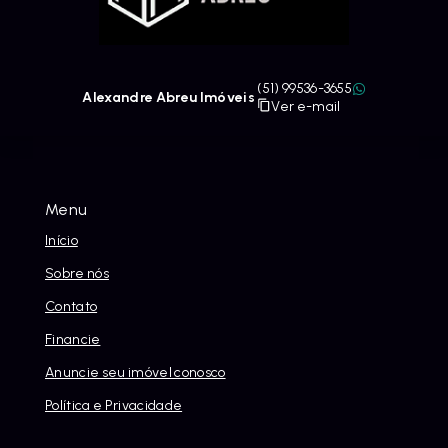
(51) 99536-3655
Alexandre Abreu Imóveis
Ver e-mail
Menu
Início
Sobre nós
Contato
Financie
Anuncie seu imóvel conosco
Política e Privacidade