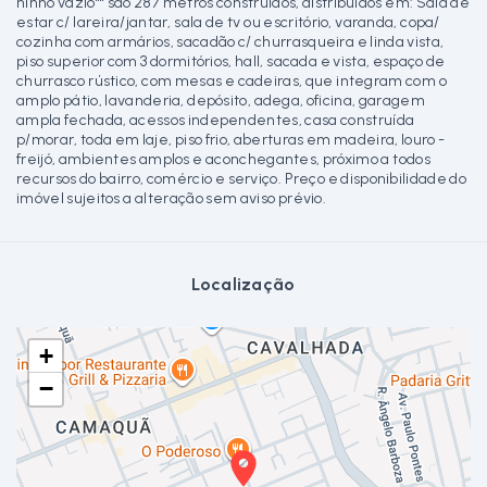
ninho vazio"" são 287 metros construídos, distribuídos em: Sala de
estar c/ lareira/jantar, sala de tv ou escritório, varanda, copa/
cozinha com armários, sacadão c/ churrasqueira e linda vista,
piso superior com 3 dormitórios, hall, sacada e vista, espaço de
churrasco rústico, com mesas e cadeiras, que integram com o
amplo pátio, lavanderia, depósito, adega, oficina, garagem
ampla fechada, acessos independentes, casa construída
p/morar, toda em laje, piso frio, aberturas em madeira, louro -
freijó, ambientes amplos e aconchegantes, próximo a todos
recursos do bairro, comércio e serviço. Preço e disponibilidade do
imóvel sujeitos a alteração sem aviso prévio.
Localização
+
−