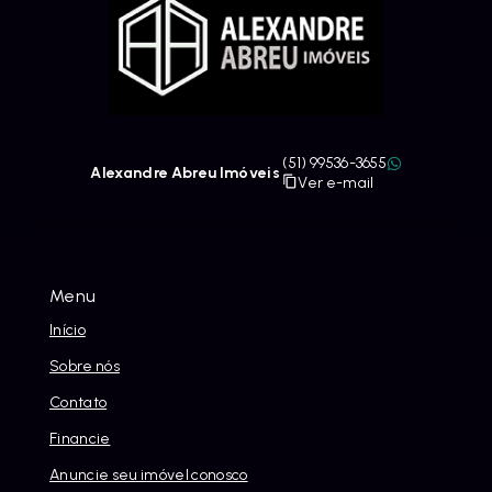
(51) 99536-3655
Alexandre Abreu Imóveis
Ver e-mail
Menu
Início
Sobre nós
Contato
Financie
Anuncie seu imóvel conosco