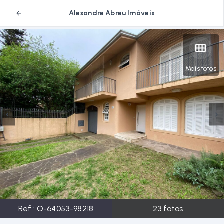
Alexandre Abreu Imóveis
Mais fotos
Ref.:
O-64053-98218
23
fotos