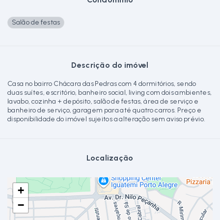
Salão de festas
Descrição do imóvel
Casa no bairro Chácara das Pedras com 4 dormitórios, sendo
duas suítes, escritório, banheiro social, living com dois ambientes,
lavabo, cozinha + depósito, salão de festas, área de serviço e
banheiro de serviço, garagem para até quatro carros. Preço e
disponibilidade do imóvel sujeitos a alteração sem aviso prévio.
Localização
+
−