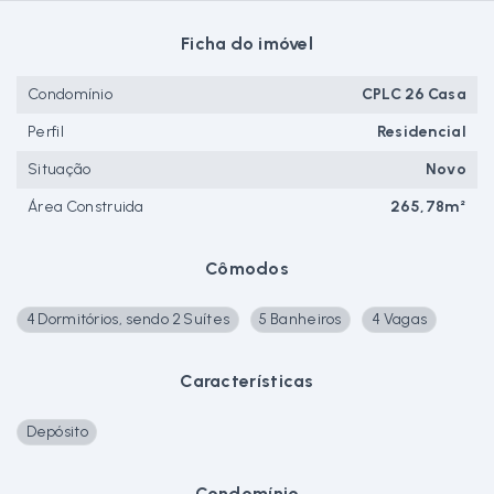
Ficha do imóvel
Condomínio
CPLC 26 Casa
Perfil
Residencial
Situação
Novo
Área Construida
265,78m²
Cômodos
4 Dormitórios, sendo 2 Suítes
5 Banheiros
4 Vagas
Características
Depósito
Condomínio