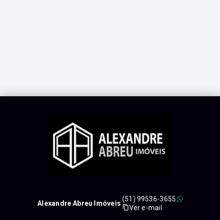
(51) 99536-3655
Alexandre Abreu Imóveis
Ver e-mail