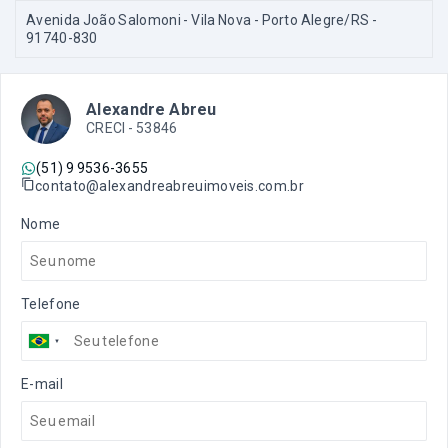
Avenida João Salomoni - Vila Nova - Porto Alegre/RS
-
91740-830
Alexandre Abreu
CRECI -
53846
(51) 9 9536-3655
contato@alexandreabreuimoveis.com.br
Nome
Telefone
E-mail