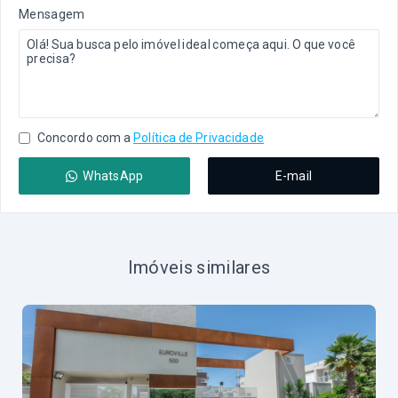
Mensagem
Concordo com a
Política de Privacidade
WhatsApp
E-mail
Imóveis similares