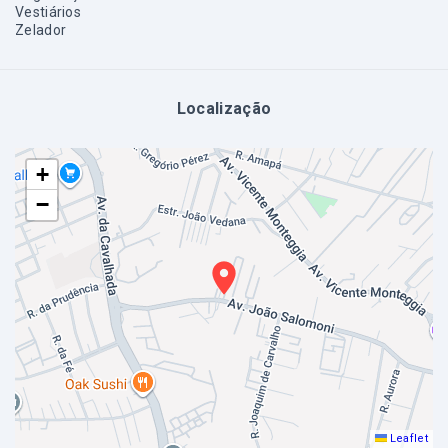
Vestiários
Zelador
Localização
+
−
Leaflet