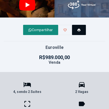
Compartilhar
Euroville
R$989.000,00
Venda
4
, sendo 2 Suítes
2 Vagas