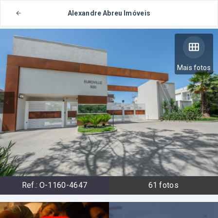
Alexandre Abreu Imóveis
Mais fotos
Ref.:
O-1160-4647
61
fotos