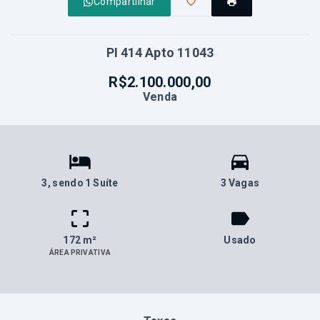
Compartilhar
PI 414 Apto 11043
R$2.100.000,00
Venda
3
, sendo 1 Suíte
3 Vagas
172 m²
Usado
ÁREA PRIVATIVA