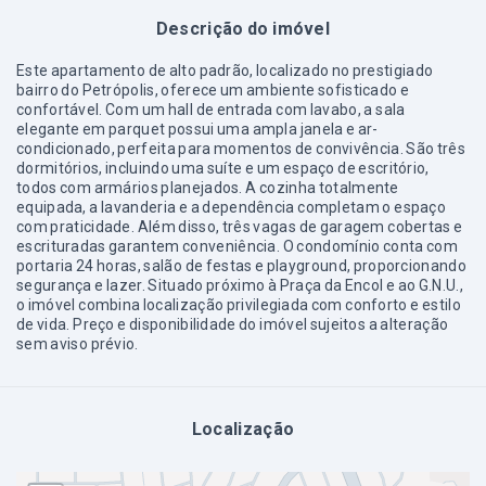
Descrição do imóvel
Este apartamento de alto padrão, localizado no prestigiado
bairro do Petrópolis, oferece um ambiente sofisticado e
confortável. Com um hall de entrada com lavabo, a sala
elegante em parquet possui uma ampla janela e ar-
condicionado, perfeita para momentos de convivência. São três
dormitórios, incluindo uma suíte e um espaço de escritório,
todos com armários planejados. A cozinha totalmente
equipada, a lavanderia e a dependência completam o espaço
com praticidade. Além disso, três vagas de garagem cobertas e
escrituradas garantem conveniência. O condomínio conta com
portaria 24 horas, salão de festas e playground, proporcionando
segurança e lazer. Situado próximo à Praça da Encol e ao G.N.U.,
o imóvel combina localização privilegiada com conforto e estilo
de vida. Preço e disponibilidade do imóvel sujeitos a alteração
sem aviso prévio.
Localização