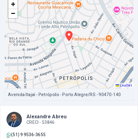
+
−
Leaflet
Avenida Itajaí - Petrópolis - Porto Alegre/RS
- 90470-140
Alexandre Abreu
CRECI -
53846
(51) 9 9536-3655