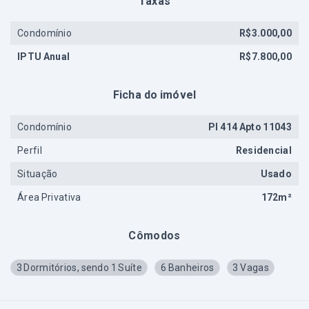
Taxas
Condomínio
R$3.000,00
IPTU Anual
R$7.800,00
Ficha do imóvel
Condomínio
PI 414 Apto 11043
Perfil
Residencial
Situação
Usado
Área Privativa
172m²
Cômodos
3 Dormitórios, sendo 1 Suíte
6 Banheiros
3 Vagas