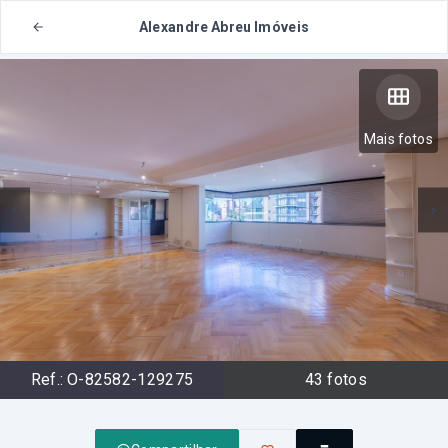
Alexandre Abreu Imóveis
Mais fotos
Ref.:
O-82582-129275
43
fotos