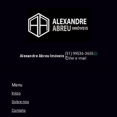
(51) 99536-3655
Alexandre Abreu Imóveis
Ver e-mail
Menu
Início
Sobre nós
Contato