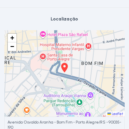
Localização
+
−
Leaflet
Avenida Osvaldo Aranha - Bom Fim - Porto Alegre/RS
- 90035-
190