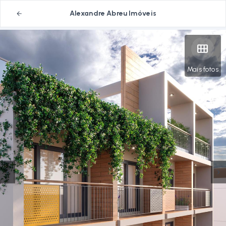
Alexandre Abreu Imóveis
Mais fotos