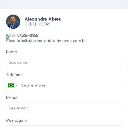
Alexandre Abreu
CRECI -
53846
(51) 9 9536-3655
contato@alexandreabreuimoveis.com.br
Nome
Telefone
E-mail
Mensagem