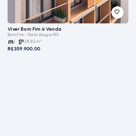
Viver Bom Fim
à Venda
Bom Fim - Porto Alegre/RS
1
28,82
m²
R$359.900,00