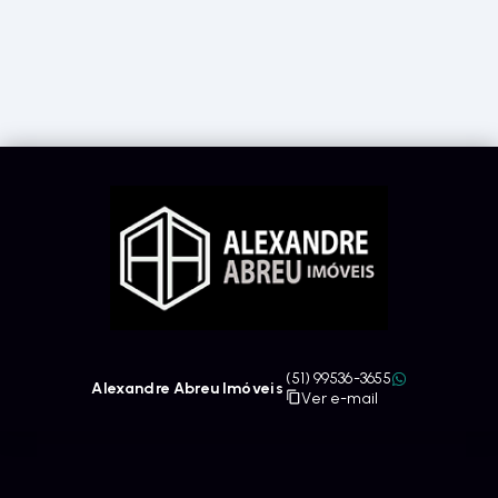
(51) 99536-3655
Alexandre Abreu Imóveis
Ver e-mail