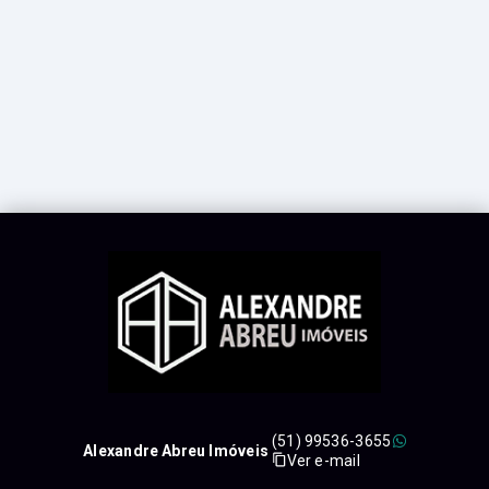
(51) 99536-3655
Alexandre Abreu Imóveis
Ver e-mail