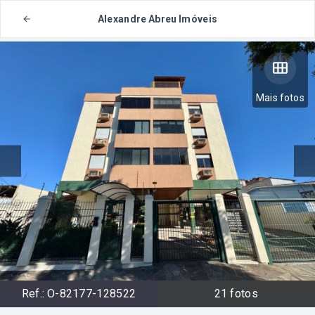
Alexandre Abreu Imóveis
Mais fotos
Ref.:
O-82177-128522
21
fotos