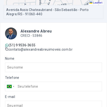
Leaflet
Avenida Assis Chateaubriand - São Sebastião - Porto
Alegre/RS
- 91060-440
Alexandre Abreu
CRECI -
53846
(51) 9 9536-3655
contato@alexandreabreuimoveis.com.br
Nome
Telefone
E-mail