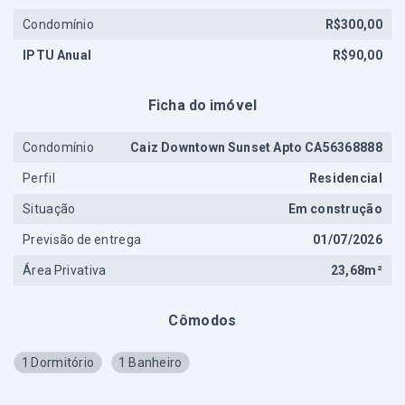
Condomínio
R$300,00
IPTU Anual
R$90,00
Ficha do imóvel
Condomínio
Caiz Downtown Sunset Apto CA56368888
Perfil
Residencial
Situação
Em construção
Previsão de entrega
01/07/2026
Área Privativa
23,68m²
Cômodos
1 Dormitório
1 Banheiro