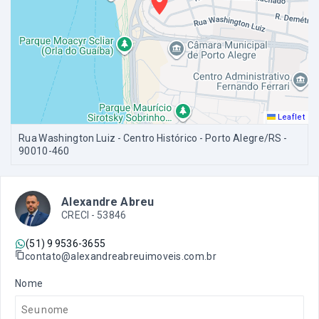
Leaflet
Rua Washington Luiz - Centro Histórico - Porto Alegre/RS
-
90010-460
Alexandre Abreu
CRECI -
53846
(51) 9 9536-3655
contato@alexandreabreuimoveis.com.br
Nome