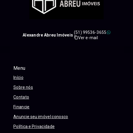
(51) 99536-3655
Alexandre Abreu Imóveis
Ver e-mail
Menu
Início
Sobre nós
Contato
Financie
Anuncie seu imóvel conosco
Política e Privacidade