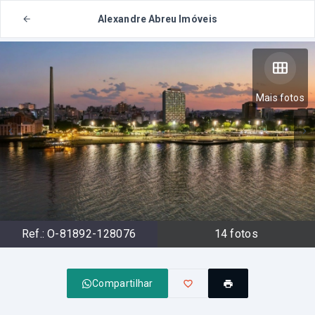
Alexandre Abreu Imóveis
Mais fotos
Ref.:
O-81892-128076
14
fotos
Compartilhar