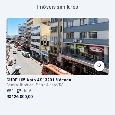
Imóveis similares
CHDF 105 Apto AS13201
à Venda
Centro Histórico - Porto Alegre/RS
1
26
m²
R$126.000,00