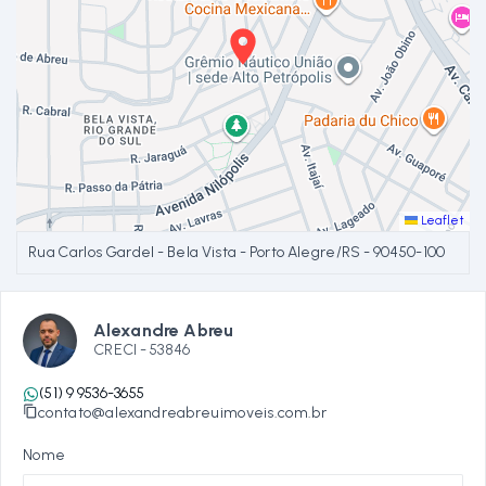
Leaflet
Rua Carlos Gardel - Bela Vista - Porto Alegre/RS
- 90450-100
Alexandre Abreu
CRECI -
53846
(51) 9 9536-3655
contato@alexandreabreuimoveis.com.br
Nome