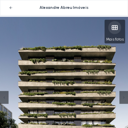
Alexandre Abreu Imóveis
Mais fotos