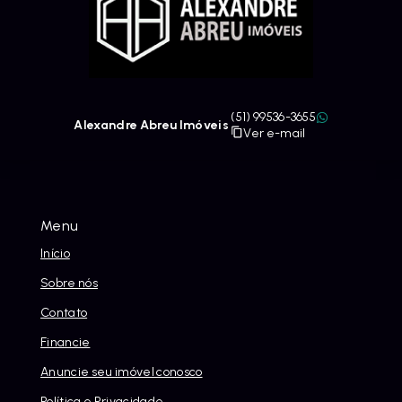
(51) 99536-3655
Alexandre Abreu Imóveis
Ver e-mail
Menu
Início
Sobre nós
Contato
Financie
Anuncie seu imóvel conosco
Política e Privacidade