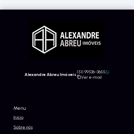
(51) 99536-3655
Alexandre Abreu Imóveis
Ver e-mail
Menu
Início
Sobre nós