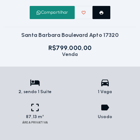
Compartilhar
Santa Barbara Boulevard Apto 17320
R$799.000,00
Venda
2
, sendo 1 Suíte
1 Vaga
87,13 m²
Usado
ÁREA PRIVATIVA