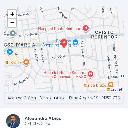
+
−
Leaflet
Avenida Grécia - Passo da Areia - Porto Alegre/RS
- 91350-070
Alexandre Abreu
CRECI -
53846