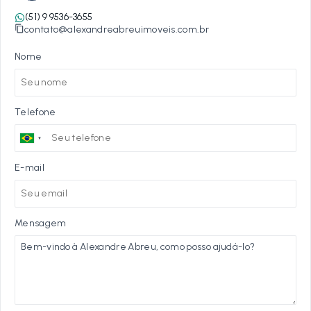
(51) 9 9536-3655
contato@alexandreabreuimoveis.com.br
Nome
Telefone
E-mail
Mensagem