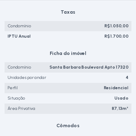
Taxas
Condomínio
R$1.050,00
IPTU Anual
R$1.700,00
Ficha do imóvel
Condomínio
Santa Barbara Boulevard Apto 17320
Unidades por andar
4
Perfil
Residencial
Situação
Usado
Área Privativa
87,13m²
Cômodos