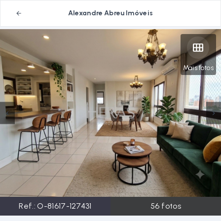
Alexandre Abreu Imóveis
Mais fotos
Ref.:
O-81617-127431
56
fotos