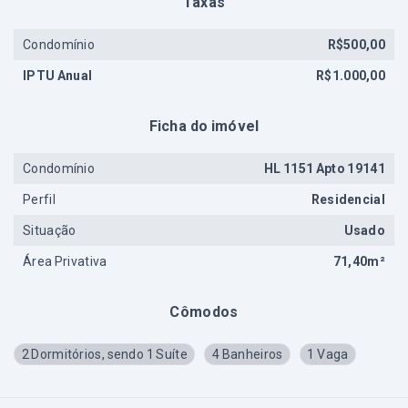
Taxas
Condomínio
R$500,00
IPTU Anual
R$1.000,00
Ficha do imóvel
Condomínio
HL 1151 Apto 19141
Perfil
Residencial
Situação
Usado
Área Privativa
71,40m²
Cômodos
2 Dormitórios, sendo 1 Suíte
4 Banheiros
1 Vaga