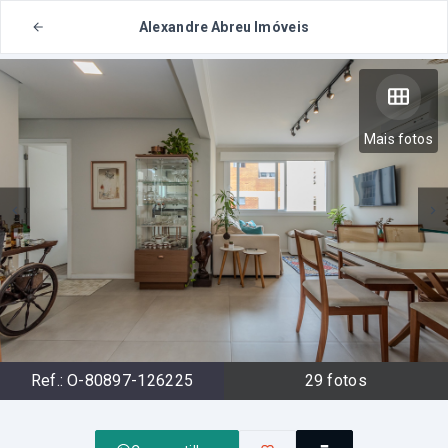
Alexandre Abreu Imóveis
Mais fotos
Ref.:
O-80897-126225
29
fotos