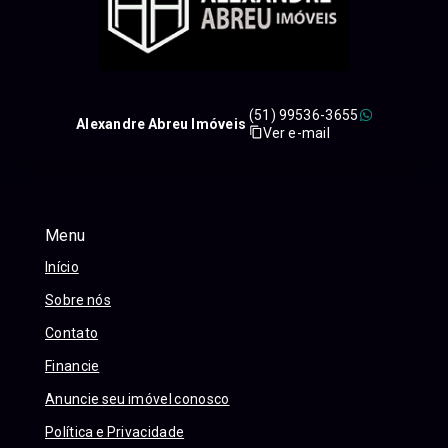
(51) 99536-3655
Alexandre Abreu Imóveis
Ver e-mail
Menu
Início
Sobre nós
Contato
Financie
Anuncie seu imóvel conosco
Política e Privacidade