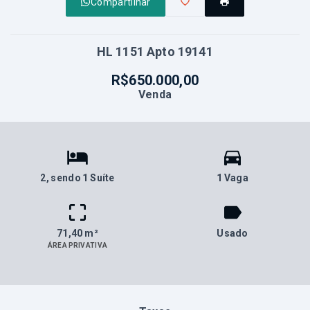
Compartilhar
HL 1151 Apto 19141
R$650.000,00
Venda
2
, sendo 1 Suíte
1 Vaga
71,40 m²
Usado
ÁREA PRIVATIVA