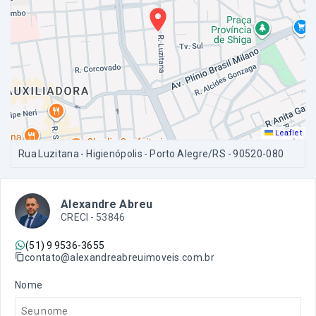
Leaflet
Rua Luzitana - Higienópolis - Porto Alegre/RS
- 90520-080
Alexandre Abreu
CRECI -
53846
(51) 9 9536-3655
contato@alexandreabreuimoveis.com.br
Nome