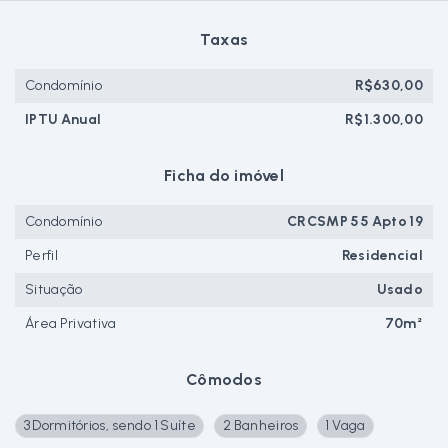
Taxas
Condomínio
R$630,00
IPTU Anual
R$1.300,00
Ficha do imóvel
Condomínio
CRCSMP 55 Apto 19
Perfil
Residencial
Situação
Usado
Área Privativa
70m²
Cômodos
3 Dormitórios, sendo 1 Suíte
2 Banheiros
1 Vaga