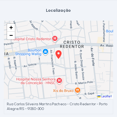
Localização
+
−
Leaflet
Rua Carlos Silveira Martins Pacheco - Cristo Redentor - Porto
Alegre/RS
- 91350-300