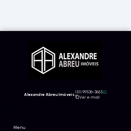
(51) 99536-3655
Alexandre Abreu Imóveis
Ver e-mail
Menu