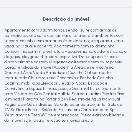
Descrição do imóvel
Apartamento com 3 dormitórios, sendo 1 suíte com armários,
banheiro social e suíte com armário, sala para 2 ambientes com
sacada, cozinha com armários, área de serviço separada. Uma
vaga individual e coberta. Apartamento com sol da manhã.
Condomínio com infra estrutura - academia, salão de festas, sala
de jogos, playground, quadra esportiva. Desocupado. Preço e
disponibilidade do imóvel sujeitos a alteração sem aviso prévio.
Características do imóvel Academia Área de serviço Área
Gourmet Área Verde Armário de Cozinha Cabeamento
estruturado Churrasqueira Condomínio Fechado Cozinha
Cozinha mobiliada Elevador Elevador Social Espaço de
Convivência Espaço Fitness Espaço Gourmet Estacionamento
para Visitantes Gás Central Hall de Entrada Jardim Piso frio Piso
laminado Playground Portaria 24h Registro de Água Individual
Registro de Gás Individual Sala de estar Sala de jantar Sala de
TV Salão de Festas Salão de Festas com Churrasqueira Split
Ventilador de Teto WC de empregados. Preço e disponibilidade
do imóvel sujeitos a alteração sem aviso prévio.