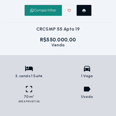
Compartilhar
CRCSMP 55 Apto 19
R$550.000,00
Venda
3
, sendo 1 Suíte
1 Vaga
70 m²
Usado
ÁREA PRIVATIVA