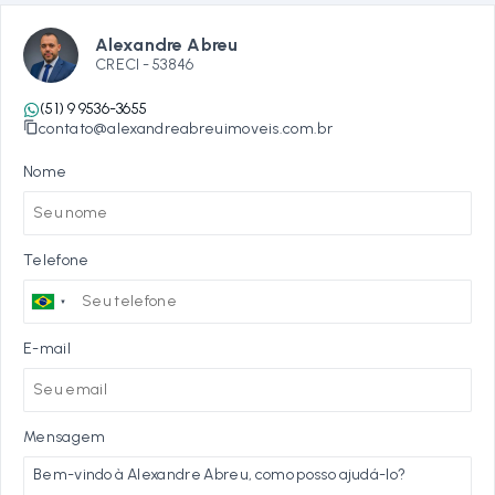
Alexandre Abreu
CRECI -
53846
(51) 9 9536-3655
contato@alexandreabreuimoveis.com.br
Nome
Telefone
E-mail
Mensagem