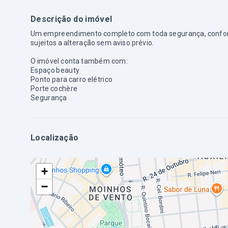
Descrição do imóvel
Um empreendimento completo com toda segurança, conforto 
sujeitos a alteração sem aviso prévio.
O imóvel conta também com:
Espaço beauty
Ponto para carro elétrico
Porte cochère
Segurança
Localização
+
−