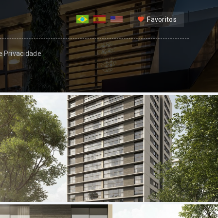
Favoritos
 e Privacidade