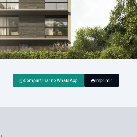
Compartilhar no WhatsApp
Imprimir
GA