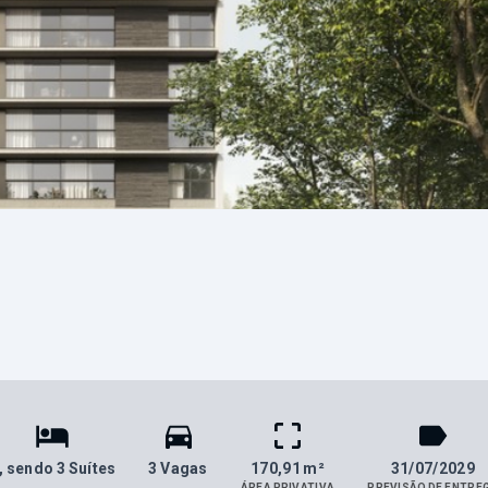
, sendo 3 Suítes
3 Vagas
170,91 m²
31/07/2029
ÁREA PRIVATIVA
PREVISÃO DE ENTRE