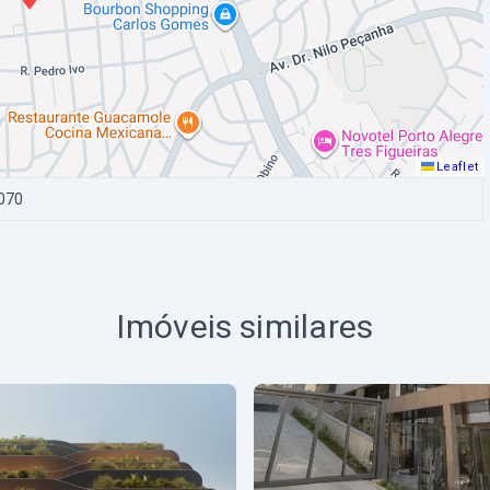
Leaflet
070
Imóveis similares