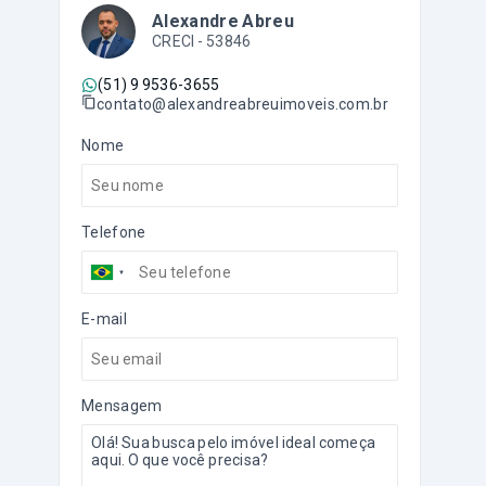
Alexandre Abreu
CRECI -
53846
(51) 9 9536-3655
contato@alexandreabreuimoveis.com.br
Nome
Telefone
E-mail
Mensagem