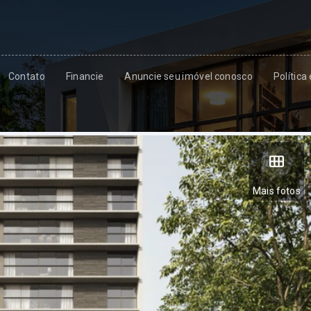
Contato
Financie
Anuncie seu imóvel conosco
Política
Mais fotos