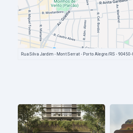
Rua Silva Jardim - Mont Serrat - Porto Alegre/RS
- 90450-