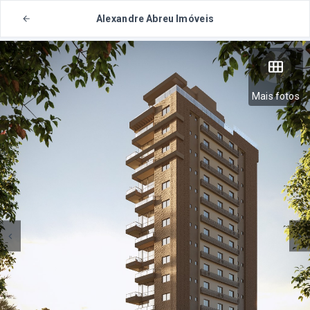
Alexandre Abreu Imóveis
Mais fotos