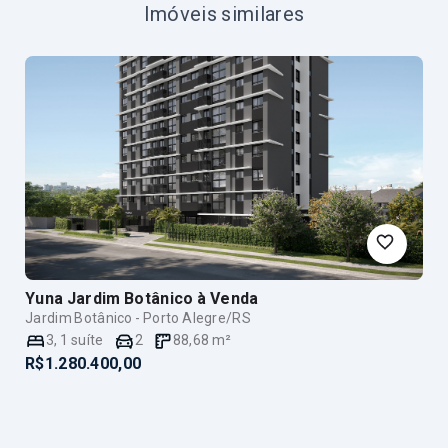
Imóveis similares
Yuna Jardim Botânico
à Venda
Jardim Botânico - Porto Alegre/RS
3
,
1
suíte
2
88,68
m²
R$1.280.400,00