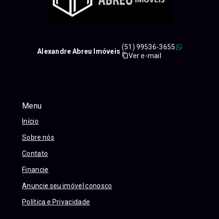
(51) 99536-3655
Alexandre Abreu Imóveis
Ver e-mail
Menu
Início
Sobre nós
Contato
Financie
Anuncie seu imóvel conosco
Política e Privacidade