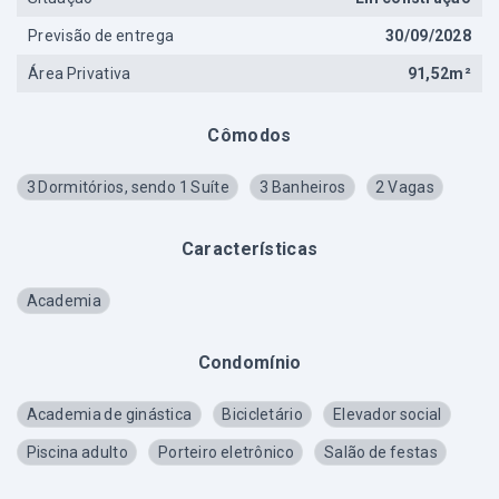
Previsão de entrega
30/09/2028
Área Privativa
91,52m²
Cômodos
3 Dormitórios, sendo 1 Suíte
3 Banheiros
2 Vagas
Características
Academia
Condomínio
Academia de ginástica
Bicicletário
Elevador social
Piscina adulto
Porteiro eletrônico
Salão de festas