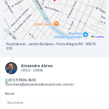
Leaflet
Rua Itaboraí - Jardim Botânico - Porto Alegre/RS
- 90670-
030
Alexandre Abreu
CRECI -
53846
(51) 9 9536-3655
contato@alexandreabreuimoveis.com.br
Nome