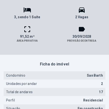
3
, sendo 1 Suíte
2 Vagas
91,52 m²
30/09/2028
ÁREA PRIVATIVA
PREVISÃO DE ENTREGA
Ficha do imóvel
Condomínio
San Barth
Unidades por andar
2
Total de andares
17
Perfil
Residencial
Situação
Em construção