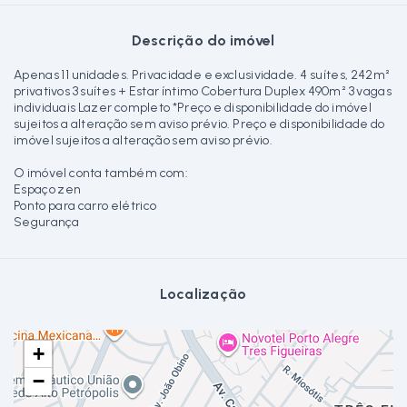
Descrição do imóvel
Apenas 11 unidades. Privacidade e exclusividade. 4 suítes, 242m²
privativos 3 suítes + Estar íntimo Cobertura Duplex 490m² 3 vagas
individuais Lazer completo *Preço e disponibilidade do imóvel
sujeitos a alteração sem aviso prévio. Preço e disponibilidade do
imóvel sujeitos a alteração sem aviso prévio.
O imóvel conta também com:
Espaço zen
Ponto para carro elétrico
Segurança
Localização
+
−