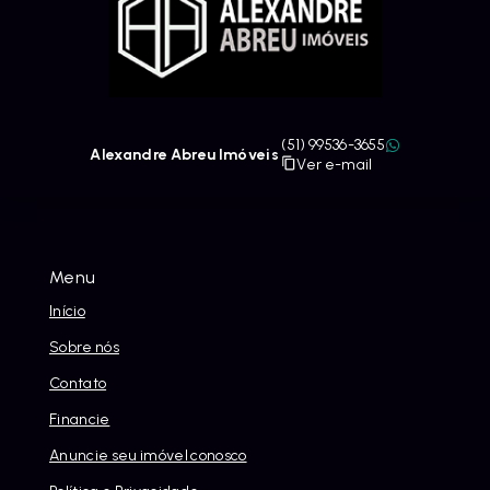
(51) 99536-3655
Alexandre Abreu Imóveis
Ver e-mail
Menu
Início
Sobre nós
Contato
Financie
Anuncie seu imóvel conosco