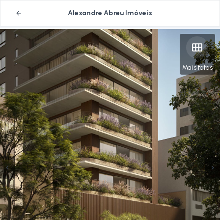
Alexandre Abreu Imóveis
Mais fotos