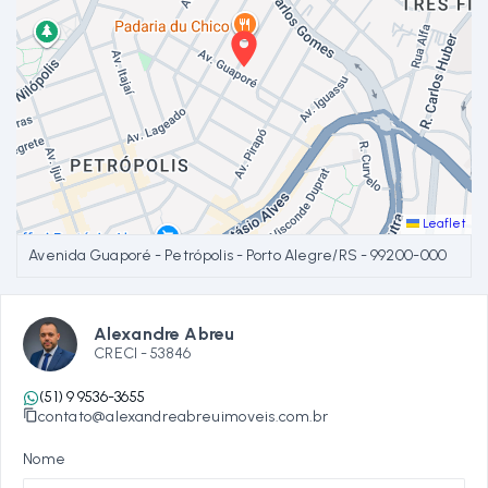
Leaflet
Avenida Guaporé - Petrópolis - Porto Alegre/RS
- 99200-000
Alexandre Abreu
CRECI -
53846
(51) 9 9536-3655
contato@alexandreabreuimoveis.com.br
Nome