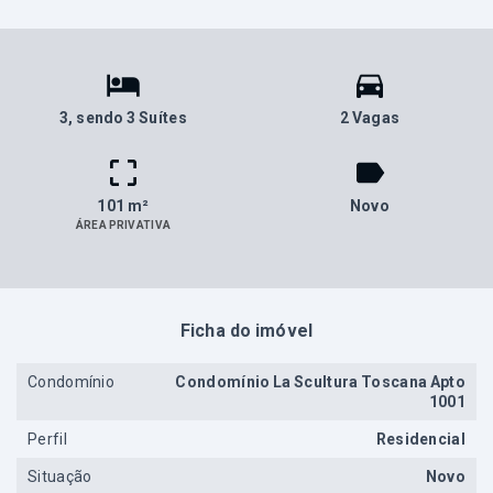
3
, sendo 3 Suítes
2 Vagas
101 m²
Novo
ÁREA PRIVATIVA
Ficha do imóvel
Condomínio
Condomínio La Scultura Toscana Apto
1001
Perfil
Residencial
Situação
Novo