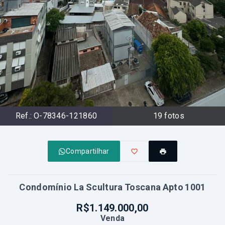
Ref.:
O-78346-121860
19
fotos
Compartilhar
Condomínio La Scultura Toscana Apto 1001
R$1.149.000,00
Venda