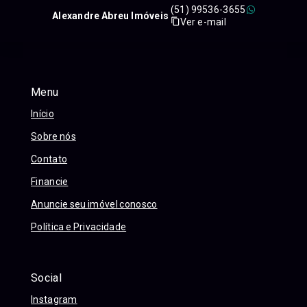
(51) 99536-3655
Alexandre Abreu Imóveis
Ver e-mail
Menu
Início
Sobre nós
Contato
Financie
Anuncie seu imóvel conosco
Política e Privacidade
Social
Instagram