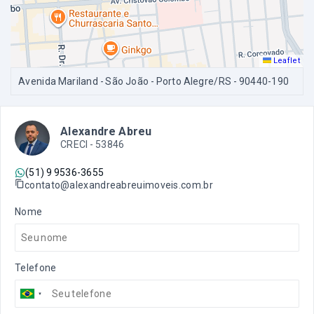
Leaflet
Avenida Mariland - São João - Porto Alegre/RS
- 90440-190
Alexandre Abreu
CRECI -
53846
(51) 9 9536-3655
contato@alexandreabreuimoveis.com.br
Nome
Telefone