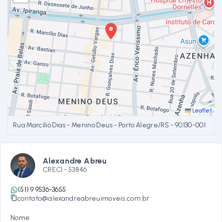
Leaflet
Rua Marcílio Dias - Menino Deus - Porto Alegre/RS
- 90130-001
Alexandre Abreu
CRECI -
53846
(51) 9 9536-3655
contato@alexandreabreuimoveis.com.br
Nome