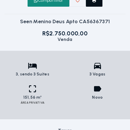
Compartilhar
Seen Menino Deus Apto CA56367371
R$2.750.000,00
Venda
3
, sendo 3 Suítes
3 Vagas
151,56 m²
Novo
ÁREA PRIVATIVA