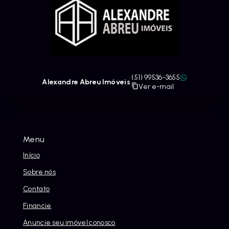
(51) 99536-3655
Alexandre Abreu Imóveis
Ver e-mail
Menu
Início
Sobre nós
Contato
Financie
Anuncie seu imóvel conosco