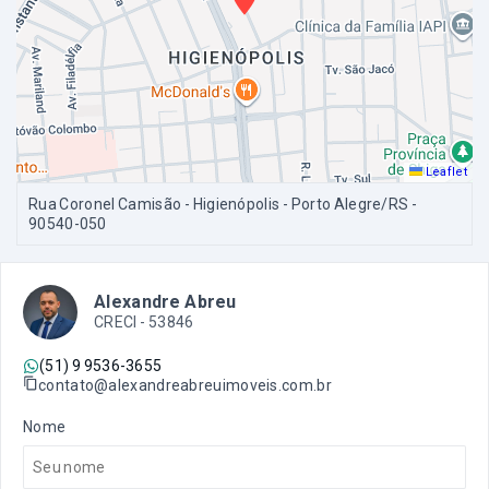
Leaflet
Rua Coronel Camisão - Higienópolis - Porto Alegre/RS
-
90540-050
Alexandre Abreu
CRECI -
53846
(51) 9 9536-3655
contato@alexandreabreuimoveis.com.br
Nome