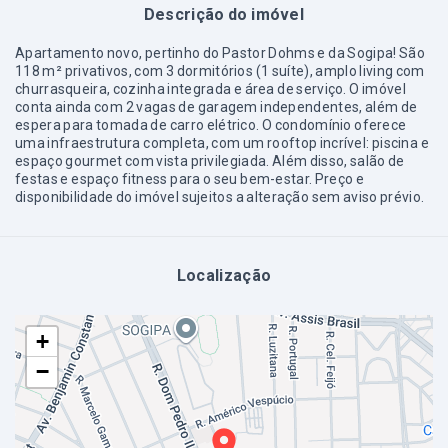
Descrição do imóvel
Apartamento novo, pertinho do Pastor Dohms e da Sogipa! São
118 m² privativos, com 3 dormitórios (1 suíte), amplo living com
churrasqueira, cozinha integrada e área de serviço. O imóvel
conta ainda com 2 vagas de garagem independentes, além de
espera para tomada de carro elétrico. O condomínio oferece
uma infraestrutura completa, com um rooftop incrível: piscina e
espaço gourmet com vista privilegiada. Além disso, salão de
festas e espaço fitness para o seu bem-estar. Preço e
disponibilidade do imóvel sujeitos a alteração sem aviso prévio.
Localização
+
−