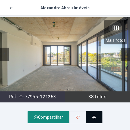
Alexandre Abreu Imóveis
Mais fotos
Ref.:
O-77955-121263
38
fotos
Compartilhar