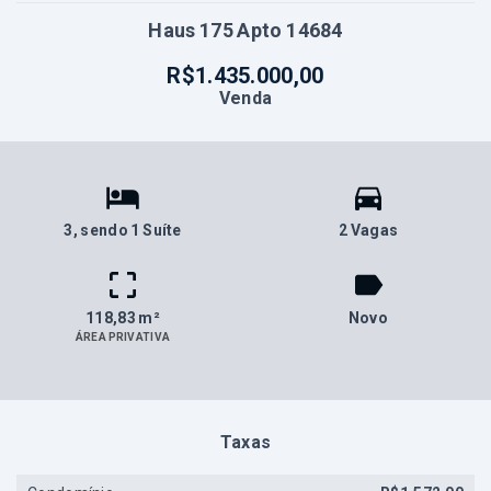
Haus 175 Apto 14684
R$1.435.000,00
Venda
3
, sendo 1 Suíte
2 Vagas
118,83 m²
Novo
ÁREA PRIVATIVA
Taxas