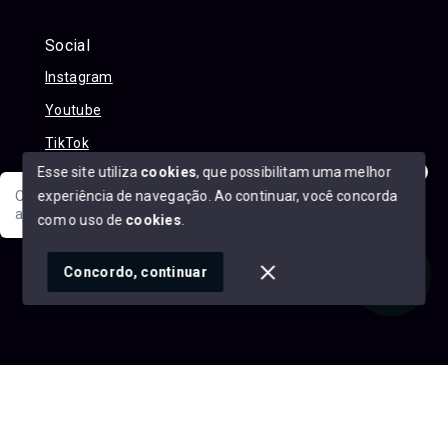
Social
Instagram
Youtube
TikTok
Esse site utiliza
cookies
, que possibilitam uma melhor
experiência de navegação.
Ao continuar, você concorda
Olá! Sua jornada ao novo imóvel começa aqui. Como posso
ajudar?
com o uso de
cookies
.
© Copyright 2026 - Alexandre Abreu Imóveis - Todos os
direitos reservados
1
Concordo, continuar
SITE PARA IMOBILIARIA
Início
Histórico
Favoritos
googleb1f9665be1e9e767.html