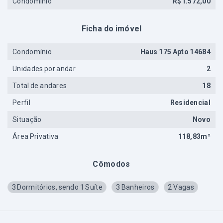
Condomínio
R$1.572,00
Ficha do imóvel
Condomínio
Haus 175 Apto 14684
Unidades por andar
2
Total de andares
18
Perfil
Residencial
Situação
Novo
Área Privativa
118,83m²
Cômodos
3 Dormitórios, sendo 1 Suíte
3 Banheiros
2 Vagas