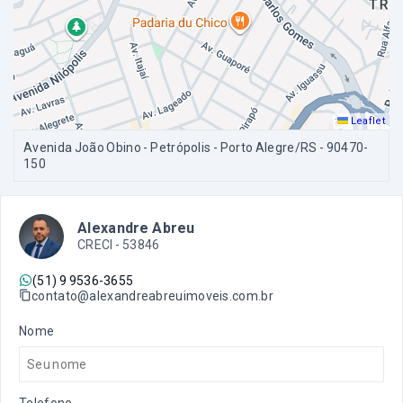
Leaflet
Avenida João Obino - Petrópolis - Porto Alegre/RS
- 90470-
150
Alexandre Abreu
CRECI -
53846
(51) 9 9536-3655
contato@alexandreabreuimoveis.com.br
Nome
Telefone