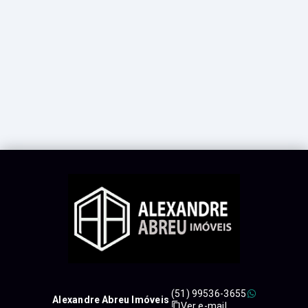
(51) 99536-3655
Alexandre Abreu Imóveis
Ver e-mail