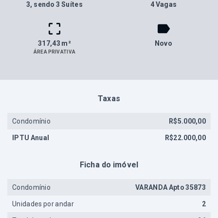
3
, sendo 3 Suítes
4 Vagas
317,43 m²
Novo
ÁREA PRIVATIVA
Taxas
Condomínio
R$5.000,00
IPTU Anual
R$22.000,00
Ficha do imóvel
Condomínio
VARANDA Apto 35873
Unidades por andar
2