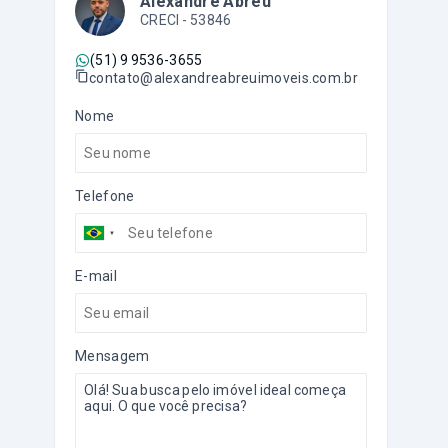
Alexandre Abreu
CRECI -
53846
(51) 9 9536-3655
contato@alexandreabreuimoveis.com.br
Nome
Telefone
E-mail
Mensagem