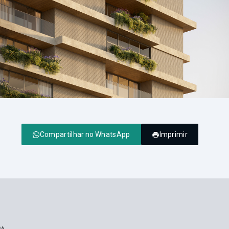
Compartilhar no WhatsApp
Imprimir
GA