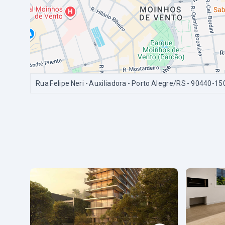
Rua Felipe Neri - Auxiliadora - Porto Alegre/RS
- 90440-15