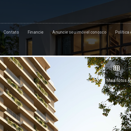
Contato
Financie
Anuncie seu imóvel conosco
Política
Mais fotos