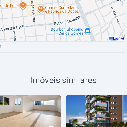
Leaflet
0
Imóveis similares