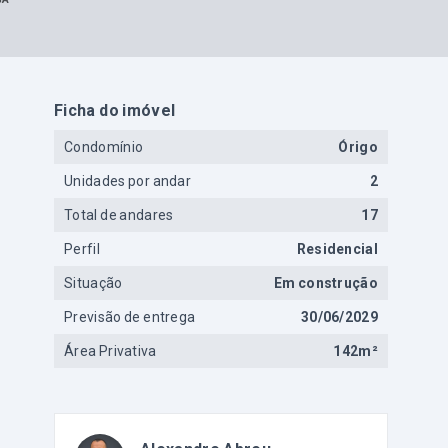
Ficha do imóvel
Condomínio
Órigo
Unidades por andar
2
Total de andares
17
Perfil
Residencial
Situação
Em construção
Previsão de entrega
30/06/2029
Área Privativa
142m²