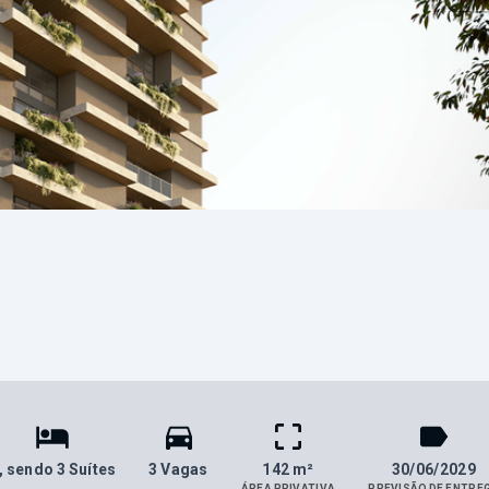
, sendo 3 Suítes
3 Vagas
142 m²
30/06/2029
ÁREA PRIVATIVA
PREVISÃO DE ENTRE