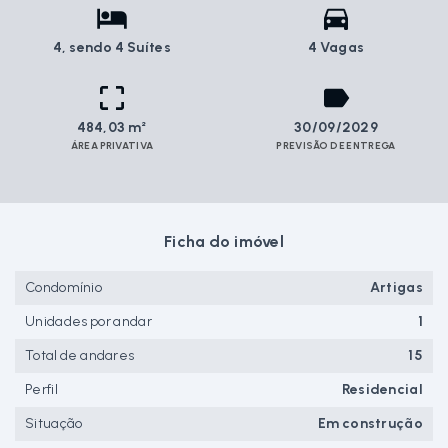
4
, sendo 4 Suítes
4 Vagas
484,03 m²
30/09/2029
ÁREA PRIVATIVA
PREVISÃO DE ENTREGA
Ficha do imóvel
Condomínio
Artigas
Unidades por andar
1
Total de andares
15
Perfil
Residencial
Situação
Em construção