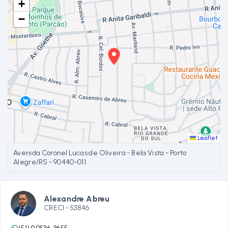
+
−
Leaflet
Avenida Coronel Lucas de Oliveira - Bela Vista - Porto
Alegre/RS
- 90440-011
Alexandre Abreu
CRECI -
53846