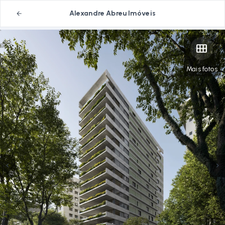
Alexandre Abreu Imóveis
Mais fotos