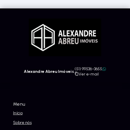
(51) 99536-3655
Alexandre Abreu Imóveis
Ver e-mail
Menu
Início
Sobre nós