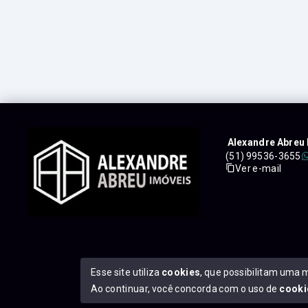
Alexandre Abreu 
(51) 99536-3655
Ver e-mail
Esse site utiliza
cookies
, que possibilitam uma 
Ao continuar, você concorda com o uso de
cooki