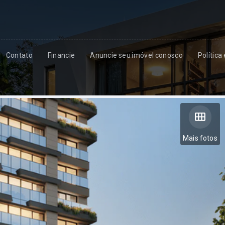
Contato
Financie
Anuncie seu imóvel conosco
Política
Mais fotos