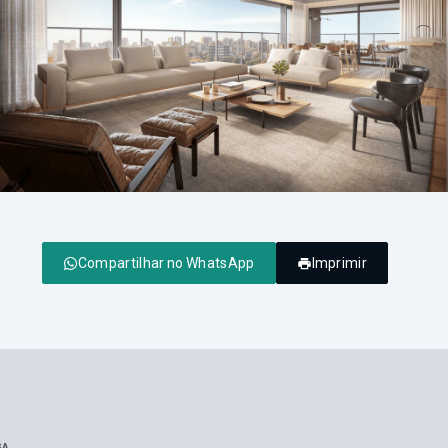
Compartilhar no WhatsApp
Imprimir
GA