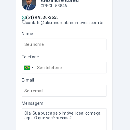
Alexandre Abreu
CRECI -
53846
(51) 9 9536-3655
contato@alexandreabreuimoveis.com.br
Nome
Telefone
E-mail
Mensagem