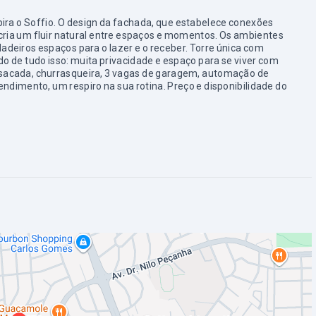
spira o Soffio. O design da fachada, que estabelece conexões
ue cria um fluir natural entre espaços e momentos. Os ambientes
dadeiros espaços para o lazer e o receber. Torre única com
o de tudo isso: muita privacidade e espaço para se viver com
à sacada, churrasqueira, 3 vagas de garagem, automação de
dimento, um respiro na sua rotina. Preço e disponibilidade do