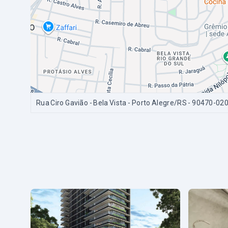
Rua Ciro Gavião - Bela Vista - Porto Alegre/RS
- 90470-02