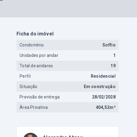
Ficha do imóvel
Condomínio
Soffio
Unidades por andar
1
Total de andares
19
Perfil
Residencial
Situação
Em construção
Previsão de entrega
28/02/2028
Área Privativa
404,52m²