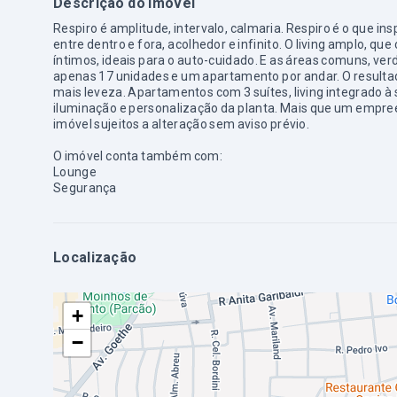
Descrição do imóvel
Respiro é amplitude, intervalo, calmaria. Respiro é o que in
entre dentro e fora, acolhedor e infinito. O living amplo, q
íntimos, ideais para o auto-cuidado. E as áreas comuns, ver
apenas 17 unidades e um apartamento por andar. O resultad
mais leveza. Apartamentos com 3 suítes, living integrado 
iluminação e personalização da planta. Mais que um empreen
imóvel sujeitos a alteração sem aviso prévio.
O imóvel conta também com:
Lounge
Segurança
Localização
+
−