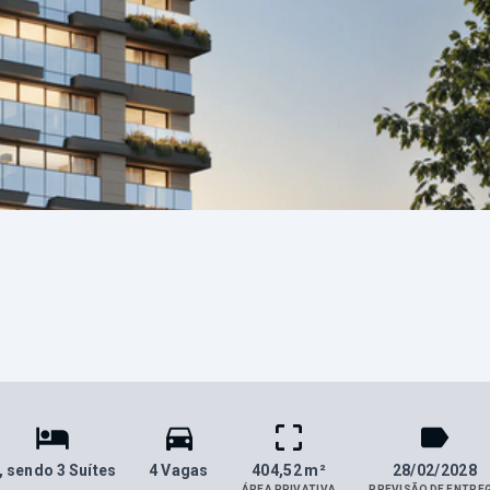
, sendo 3 Suítes
4 Vagas
404,52 m²
28/02/2028
ÁREA PRIVATIVA
PREVISÃO DE ENTRE