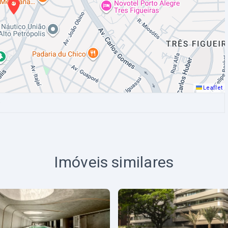
Leaflet
0
Imóveis similares